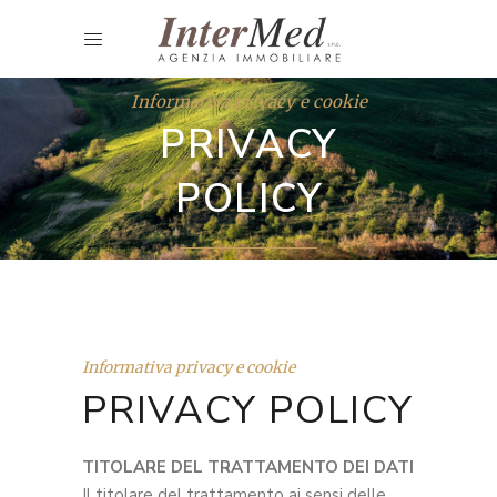
Informativa privacy e cookie
PRIVACY
POLICY
Informativa privacy e cookie
PRIVACY POLICY
TITOLARE DEL TRATTAMENTO DEI DATI
Il titolare del trattamento ai sensi delle