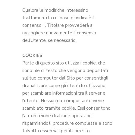
Qualora le modifiche interessino
trattamenti la cui base giuridica è il
consenso, il Titolare provvederà a
raccogliere nuovamente il consenso
dell’Utente, se necessario.
COOKIES
Parte di questo sito utilizza i cookie, che
sono file di testo che vengono depositati
sul tuo computer dal Sito per consentirgli
di analizzare come gli utenti lo utilizzano
per scambiare informazioni tra il server e
l'utente. Nessun dato importante viene
scambiato tramite cookie. Essi consentono
l'automazione di alcune operazioni
risparmiandoti procedure complesse e sono
talvolta essenziali per il corretto