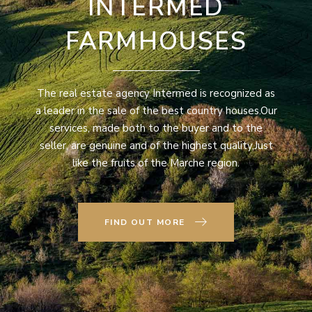
INTERMED
FARMHOUSES
The real estate agency Intermed is recognized as
a leader in the sale of the best country houses.Our
services, made both to the buyer and to the
seller, are genuine and of the highest quality,Just
like the fruits of the Marche region.
FIND OUT MORE