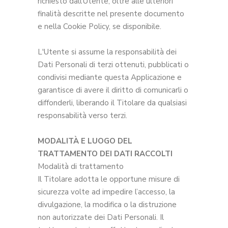
richiesto dall'Utente, oltre alle ulteriori
finalità descritte nel presente documento
e nella Cookie Policy, se disponibile.
L'Utente si assume la responsabilità dei
Dati Personali di terzi ottenuti, pubblicati o
condivisi mediante questa Applicazione e
garantisce di avere il diritto di comunicarli o
diffonderli, liberando il Titolare da qualsiasi
responsabilità verso terzi.
MODALITÀ E LUOGO DEL
TRATTAMENTO DEI DATI RACCOLTI
Modalità di trattamento
Il Titolare adotta le opportune misure di
sicurezza volte ad impedire l’accesso, la
divulgazione, la modifica o la distruzione
non autorizzate dei Dati Personali. Il