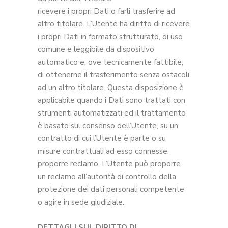
ricevere i propri Dati o farli trasferire ad
altro titolare. L’Utente ha diritto di ricevere
i propri Dati in formato strutturato, di uso
comune e leggibile da dispositivo
automatico e, ove tecnicamente fattibile,
di ottenerne il trasferimento senza ostacoli
ad un altro titolare. Questa disposizione è
applicabile quando i Dati sono trattati con
strumenti automatizzati ed il trattamento
è basato sul consenso dell’Utente, su un
contratto di cui l’Utente è parte o su
misure contrattuali ad esso connesse.
proporre reclamo. L’Utente può proporre
un reclamo all’autorità di controllo della
protezione dei dati personali competente
o agire in sede giudiziale.
DETTAGLI SUL DIRITTO DI