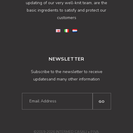
updating of our very well-knit team, are the
basic ingredients to satisfy and protect our
customers
NEWSLETTER
Subscribe to the newsletter to receive
updatesand many other information
©2019-2026 INTERMED CASALI • P.IVA: