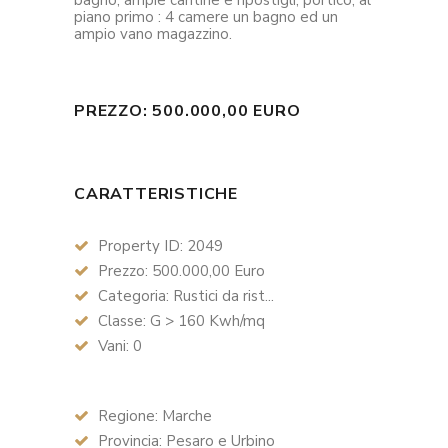
bagno, ampie cantine e ripostigli, portico; al
piano primo : 4 camere un bagno ed un
ampio vano magazzino.
PREZZO: 500.000,00 EURO
CARATTERISTICHE
Property ID: 2049
Prezzo: 500.000,00 Euro
Categoria: Rustici da rist...
Classe: G > 160 Kwh/mq
Vani: 0
Regione: Marche
Provincia: Pesaro e Urbino