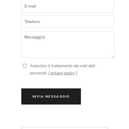
Autorizzo il trattamento dei miei dati
personali. [
privacy policy
]
INVIA MESSAGGIO