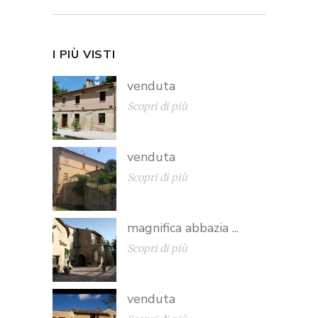
I PIÙ VISTI
venduta
Scopri di più
venduta
Scopri di più
magnifica abbazia ...
Scopri di più
venduta