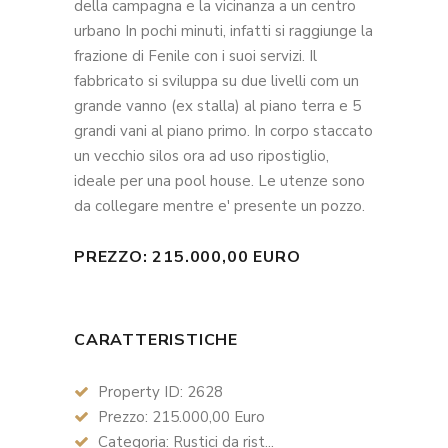
della campagna e la vicinanza a un centro
urbano In pochi minuti, infatti si raggiunge la
frazione di Fenile con i suoi servizi. Il
fabbricato si sviluppa su due livelli com un
grande vanno (ex stalla) al piano terra e 5
grandi vani al piano primo. In corpo staccato
un vecchio silos ora ad uso ripostiglio,
ideale per una pool house. Le utenze sono
da collegare mentre e' presente un pozzo.
PREZZO: 215.000,00 EURO
CARATTERISTICHE
Property ID: 2628
Prezzo: 215.000,00 Euro
Categoria: Rustici da rist...