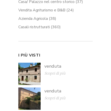
Casa/ Palazzo nel centro storico
(37)
Vendita Agriturismo e B&B
(24)
Azienda Agricola
(38)
Casali ristrutturati
(360)
I PIÙ VISTI
venduta
Scopri di più
venduta
Scopri di più