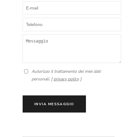
Autorizzo il trattamento dei miei dati
personali. [
privacy policy
]
INVIA MESSAGGIO