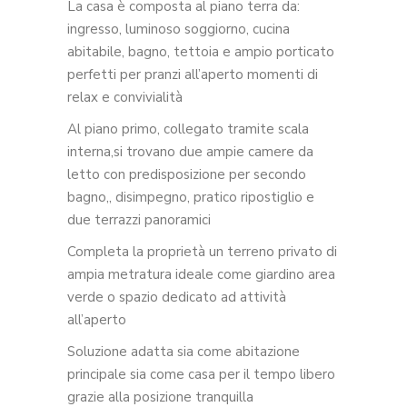
La casa è composta al piano terra da:
ingresso, luminoso soggiorno, cucina
abitabile, bagno, tettoia e ampio porticato
perfetti per pranzi all’aperto momenti di
relax e convivialità
Al piano primo, collegato tramite scala
interna,si trovano due ampie camere da
letto con predisposizione per secondo
bagno,, disimpegno, pratico ripostiglio e
due terrazzi panoramici
Completa la proprietà un terreno privato di
ampia metratura ideale come giardino area
verde o spazio dedicato ad attività
all’aperto
Soluzione adatta sia come abitazione
principale sia come casa per il tempo libero
grazie alla posizione tranquilla