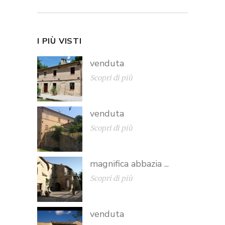
I PIÙ VISTI
venduta
Scopri di più
venduta
Scopri di più
magnifica abbazia ...
Scopri di più
venduta