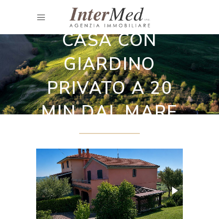
Casali ristrutturati
CASA CON
GIARDINO
PRIVATO A 20
MIN DAL MARE