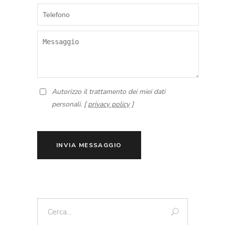
Autorizzo il trattamento dei miei dati
personali. [
privacy policy
]
INVIA MESSAGGIO
Cerca: