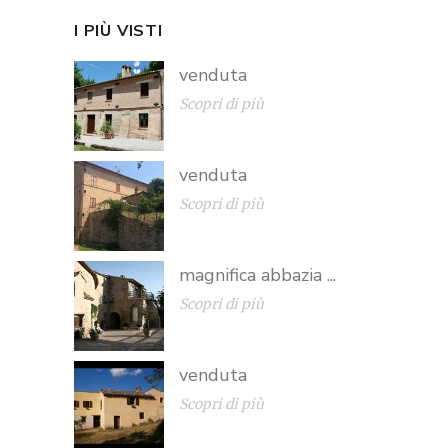
I PIÙ VISTI
venduta
Scopri di più
venduta
Scopri di più
magnifica abbazia ...
Scopri di più
venduta
Scopri di più