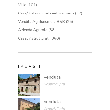
Ville
(101)
Casa/ Palazzo nel centro storico
(37)
Vendita Agriturismo e B&B
(25)
Azienda Agricola
(38)
Casali ristrutturati
(360)
I PIÙ VISTI
venduta
Scopri di più
venduta
Scopri di più