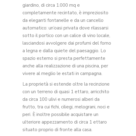
giardino, di circa 1.000 mq e
completamente recintato, è impreziosito
da eleganti fontanelle e da un cancello
automatico: un’oasi privata dove rilassarsi
sotto il portico con un calice di vino locale,
lasciandosi avvolgere dai profumi del forno
a legna e dalla quiete del paesaggio. Lo
spazio esterno si presta perfettamente
anche alla realizzazione di una piscina, per
vivere al meglio le estati in campagna.
La proprietà si estende oltre la recinzione
con un terreno di quasi 1 ettaro, arricchito
da circa 100 ulivi e numerosi alberi da
frutto, tra cui fichi, ciliegi, melograni, noci e
peri. È inoltre possibile acquistare un
ulteriore appezzamento di circa 1 ettaro
situato proprio di fronte alla casa.