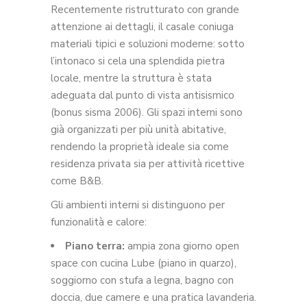
Recentemente ristrutturato con grande
attenzione ai dettagli, il casale coniuga
materiali tipici e soluzioni moderne: sotto
l’intonaco si cela una splendida pietra
locale, mentre la struttura è stata
adeguata dal punto di vista antisismico
(bonus sisma 2006). Gli spazi interni sono
già organizzati per più unità abitative,
rendendo la proprietà ideale sia come
residenza privata sia per attività ricettive
come B&B.
Gli ambienti interni si distinguono per
funzionalità e calore:
Piano terra:
ampia zona giorno open
space con cucina Lube (piano in quarzo),
soggiorno con stufa a legna, bagno con
doccia, due camere e una pratica lavanderia.