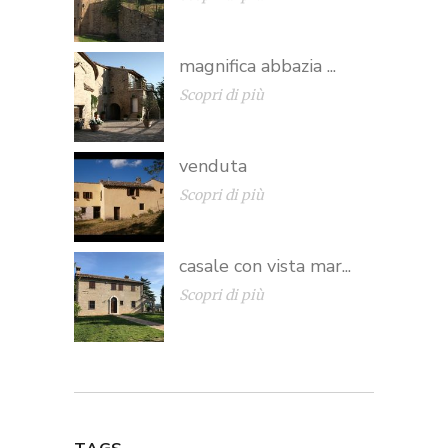
magnifica abbazia ...
Scopri di più
venduta
Scopri di più
casale con vista mar...
Scopri di più