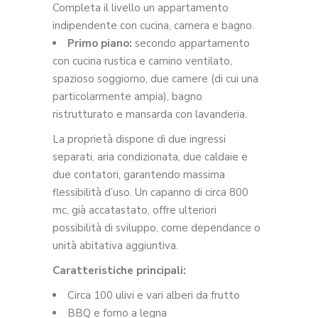
Completa il livello un appartamento
indipendente con cucina, camera e bagno.
Primo piano:
secondo appartamento
con cucina rustica e camino ventilato,
spazioso soggiorno, due camere (di cui una
particolarmente ampia), bagno
ristrutturato e mansarda con lavanderia.
La proprietà dispone di due ingressi
separati, aria condizionata, due caldaie e
due contatori, garantendo massima
flessibilità d’uso. Un capanno di circa 800
mc, già accatastato, offre ulteriori
possibilità di sviluppo, come dependance o
unità abitativa aggiuntiva.
Caratteristiche principali:
Circa 100 ulivi e vari alberi da frutto
BBQ e forno a legna