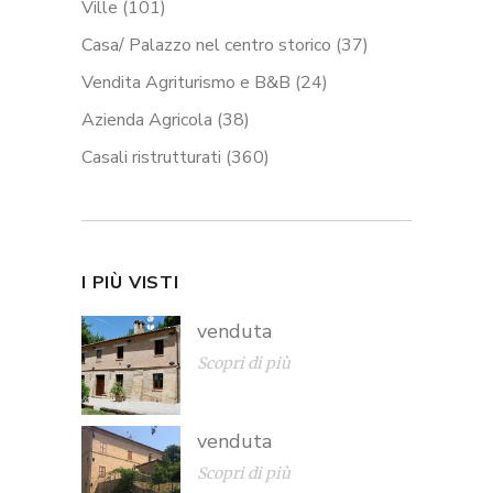
Ville
(101)
Casa/ Palazzo nel centro storico
(37)
Vendita Agriturismo e B&B
(24)
Azienda Agricola
(38)
Casali ristrutturati
(360)
I PIÙ VISTI
venduta
Scopri di più
venduta
Scopri di più