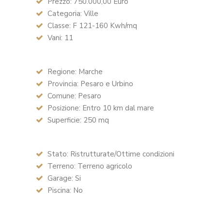
Prezzo: 750.000,00 Euro
Categoria: Ville
Classe: F 121-160 Kwh/mq
Vani: 11
Regione: Marche
Provincia: Pesaro e Urbino
Comune: Pesaro
Posizione: Entro 10 km dal mare
Superficie: 250 mq
Stato: Ristrutturate/Ottime condizioni
Terreno: Terreno agricolo
Garage: Si
Piscina: No