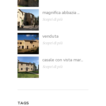
magnifica abbazia ...
Scopri di più
venduta
Scopri di più
casale con vista mar...
Scopri di più
TAGS