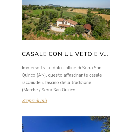
CASALE CON ULIVETO E V...
Immerso tra le dolci colline di Serra San
Quirico (AN), questo affascinante casale
racchiude il fascino della tradizione...
(Marche / Serra San Quirico)
Scopri di più