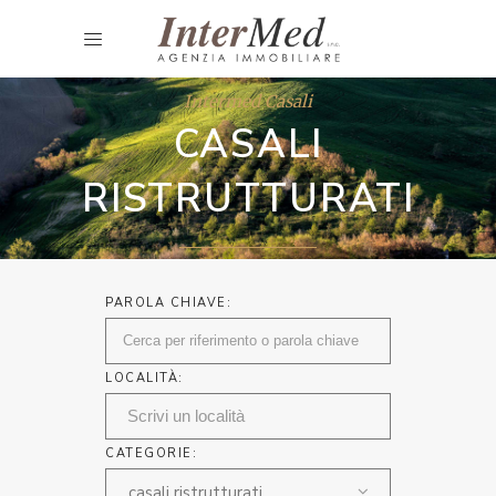
Intermed Casali
CASALI
RISTRUTTURATI
PAROLA CHIAVE:
LOCALITÀ:
CATEGORIE:
casali ristrutturati