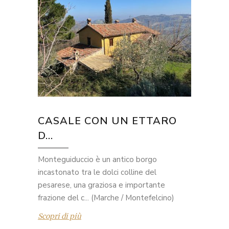
CASALE CON UN ETTARO
D...
Monteguiduccio è un antico borgo
incastonato tra le dolci colline del
pesarese, una graziosa e importante
frazione del c... (Marche / Montefelcino)
Scopri di più