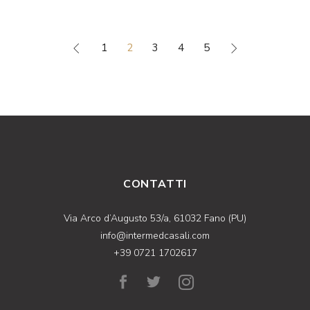
1
2
3
4
5
CONTATTI
Via Arco d’Augusto 53/a, 61032 Fano (PU)
info@intermedcasali.com
+39 0721 1702617