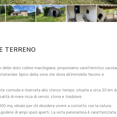
E TERRENO
elle dolci colline marchigiane, proponiamo caratteristico casolar
 materiale tipico della zona che dona all’immobile fascino e
e comoda e riservata allo stesso tempo, situata a circa 30 km da
lità di mare ricca di servizi, storia e tradizioni.
.000 mq, ideale per chi desidera vivere a contatto con la natura,
 godere di ampi spazi aperti. La vista panoramica è caratterizzata