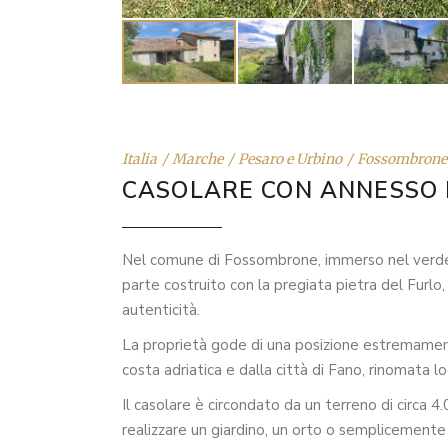
Italia
Marche
Pesaro e Urbino
Fossombrone
CASOLARE CON ANNESSO 
Nel comune di Fossombrone, immerso nel verde d
parte costruito con la pregiata pietra del Furlo,
autenticità.
La proprietà gode di una posizione estremament
costa adriatica e dalla città di Fano, rinomata loca
Il casolare è circondato da un terreno di circa 4
realizzare un giardino, un orto o semplicemente