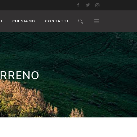
I
CHI SIAMO
CONTATTI
ERRENO