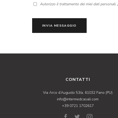
Autorizzo il trattamento dei miei dati personali. 
INVIA MESSAGGIO
CONTATTI
Via Arco d’Augusto 53/a, 61032 Fano (PU)
info@intermedcasali.com
+39 0721 1702617