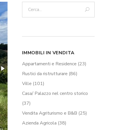
Cerca:
IMMOBILI IN VENDITA
Appartamenti e Residence
(23)
Rustici da ristrutturare
(86)
Ville
(101)
Casa/ Palazzo nel centro storico
(37)
Vendita Agriturismo e B&B
(25)
Azienda Agricola
(38)