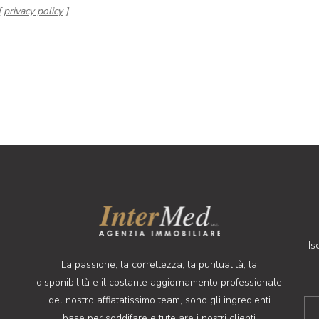
[
privacy policy
]
Is
La passione, la correttezza, la puntualità, la
disponibilità e il costante aggiornamento professionale
del nostro affiatatissimo team, sono gli ingredienti
base per soddifare e tutelare i nostri clienti