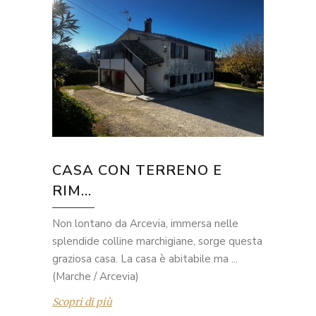
CASA CON TERRENO E
RIM...
Non lontano da Arcevia, immersa nelle
splendide colline marchigiane, sorge questa
graziosa casa. La casa è abitabile ma ...
(Marche / Arcevia)
Scopri di più