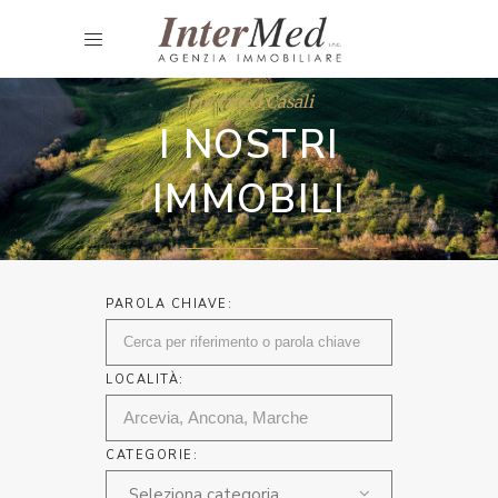
Intermed Casali
I NOSTRI
IMMOBILI
PAROLA CHIAVE:
LOCALITÀ:
CATEGORIE:
Seleziona categoria