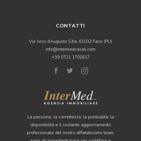
CONTATTI
Via Arco d’Augusto 53/a, 61032 Fano (PU)
info@intermedcasali.com
+39 0721 1702617
La passione, la correttezza, la puntualità, la
disponibilità e il costante aggiornamento
professionale del nostro affiatatissimo team,
sono gli ingredienti base per soddifare e