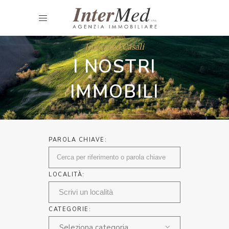
Intermed Casali
I NOSTRI
IMMOBILI
PAROLA CHIAVE:
LOCALITÀ:
CATEGORIE:
Seleziona categoria