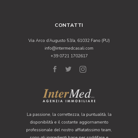
CONTATTI
Via Arco d’Augusto 53/a, 61032 Fano (PU)
info@intermedcasali.com
+39 0721 1702617
La passione, la correttezza, la puntualità, la
disponibilità e il costante aggiornamento
professionale del nostro affiatatissimo team,
sono gli ingredienti base per soddifare e