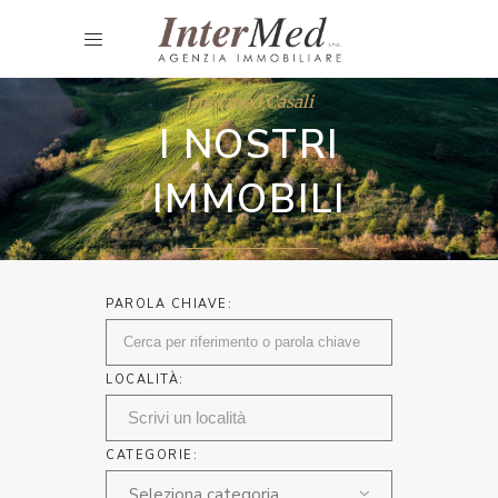
Intermed Casali
I NOSTRI
IMMOBILI
PAROLA CHIAVE:
LOCALITÀ:
CATEGORIE:
Seleziona categoria