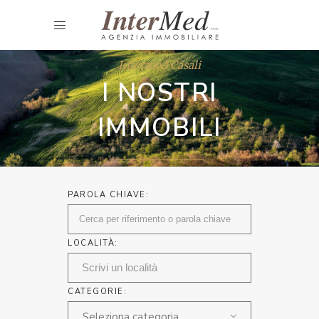
Intermed Casali
I NOSTRI
IMMOBILI
PAROLA CHIAVE:
LOCALITÀ:
CATEGORIE:
Seleziona categoria