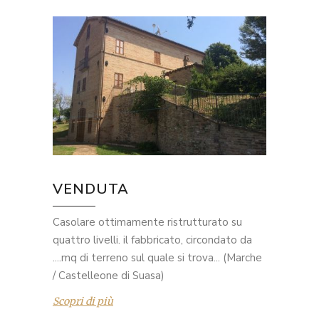
VENDUTA
Casolare ottimamente ristrutturato su
quattro livelli. il fabbricato, circondato da
....mq di terreno sul quale si trova... (Marche
/ Castelleone di Suasa)
Scopri di più