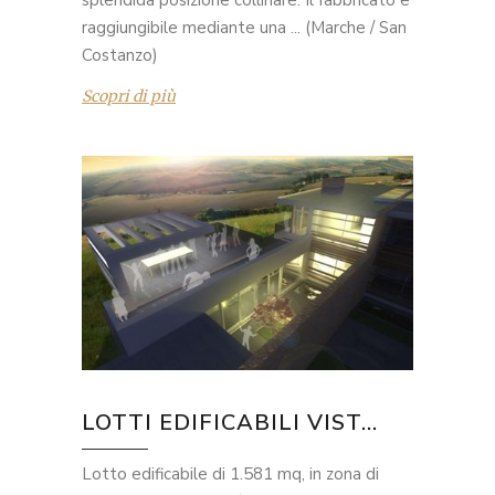
splendida posizione collinare. Il fabbricato e'
raggiungibile mediante una ... (Marche / San
Costanzo)
Scopri di più
LOTTI EDIFICABILI VIST...
Lotto edificabile di 1.581 mq, in zona di