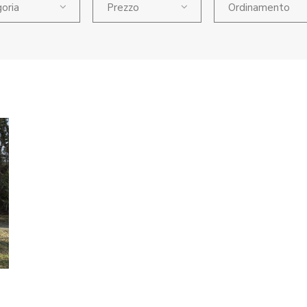
oria
Prezzo
Ordinamento