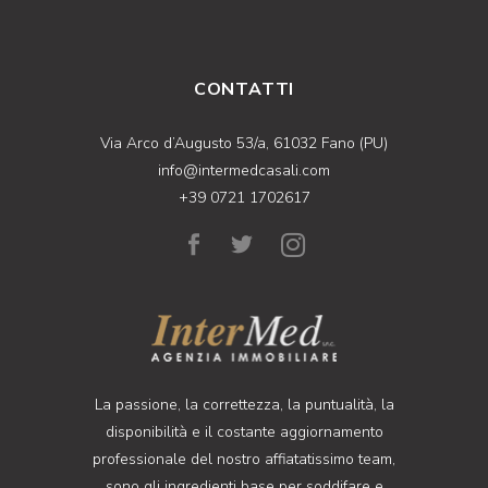
CONTATTI
Via Arco d’Augusto 53/a, 61032 Fano (PU)
info@intermedcasali.com
+39 0721 1702617
La passione, la correttezza, la puntualità, la
disponibilità e il costante aggiornamento
professionale del nostro affiatatissimo team,
sono gli ingredienti base per soddifare e