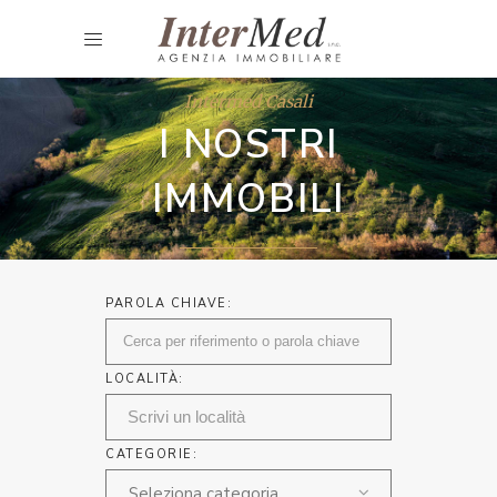
Intermed Casali
I NOSTRI
IMMOBILI
PAROLA CHIAVE:
LOCALITÀ:
CATEGORIE:
Seleziona categoria