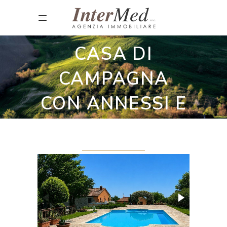
Casali ristrutturati
INCANTEVOLE
CASA DI
CAMPAGNA
CON ANNESSI E
PISCINA