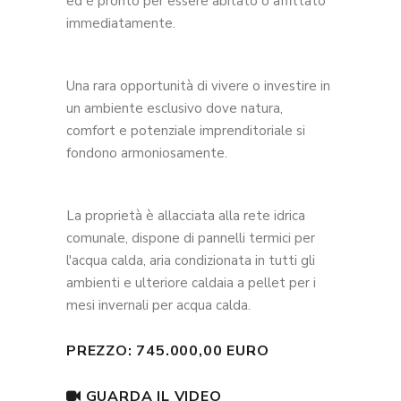
ed è pronto per essere abitato o affittato
immediatamente.
Una rara opportunità di vivere o investire in
un ambiente esclusivo dove natura,
comfort e potenziale imprenditoriale si
fondono armoniosamente.
La proprietà è allacciata alla rete idrica
comunale, dispone di pannelli termici per
l'acqua calda, aria condizionata in tutti gli
ambienti e ulteriore caldaia a pellet per i
mesi invernali per acqua calda.
PREZZO: 745.000,00 EURO
GUARDA IL VIDEO