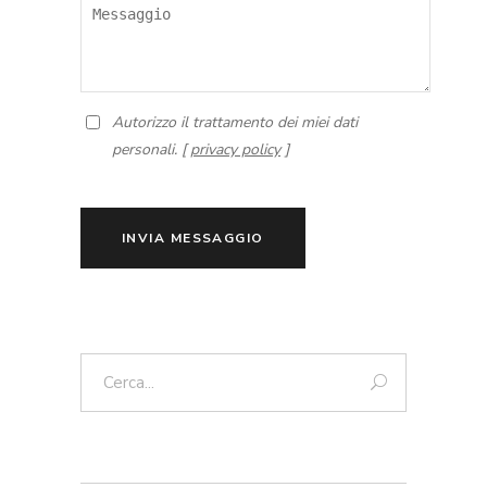
Autorizzo il trattamento dei miei dati
personali. [
privacy policy
]
INVIA MESSAGGIO
Cerca: