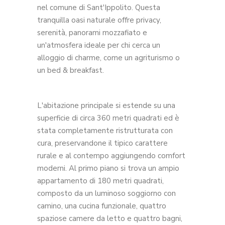
nel comune di Sant'Ippolito. Questa
tranquilla oasi naturale offre privacy,
serenità, panorami mozzafiato e
un'atmosfera ideale per chi cerca un
alloggio di charme, come un agriturismo o
un bed & breakfast.
L'abitazione principale si estende su una
superficie di circa 360 metri quadrati ed è
stata completamente ristrutturata con
cura, preservandone il tipico carattere
rurale e al contempo aggiungendo comfort
moderni. Al primo piano si trova un ampio
appartamento di 180 metri quadrati,
composto da un luminoso soggiorno con
camino, una cucina funzionale, quattro
spaziose camere da letto e quattro bagni,