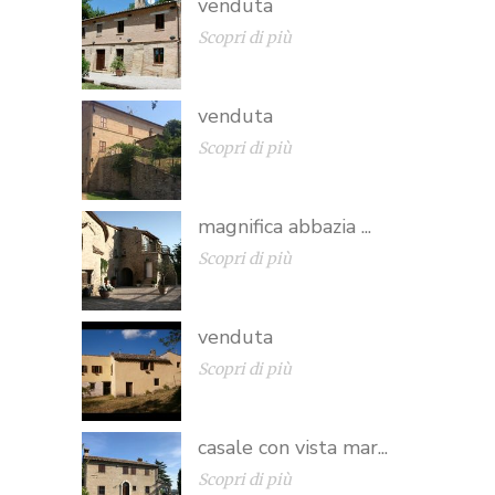
venduta
Scopri di più
venduta
Scopri di più
magnifica abbazia ...
Scopri di più
venduta
Scopri di più
casale con vista mar...
Scopri di più