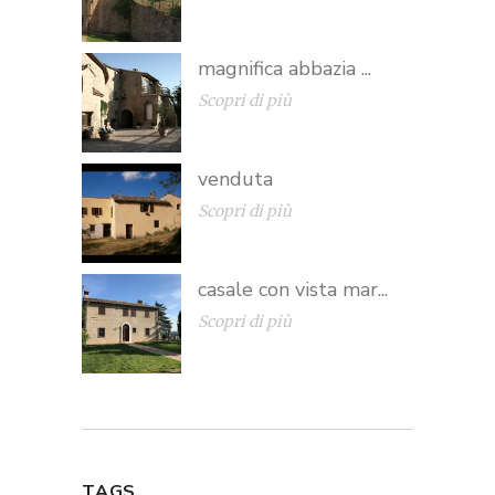
magnifica abbazia ...
Scopri di più
venduta
Scopri di più
casale con vista mar...
Scopri di più
TAGS