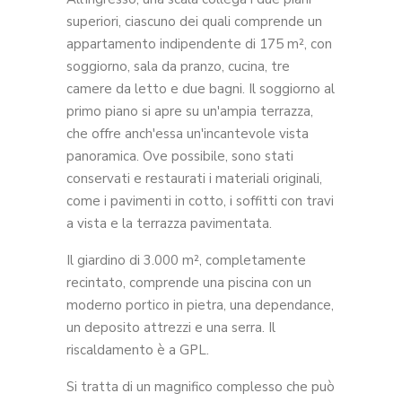
superiori, ciascuno dei quali comprende un
appartamento indipendente di 175 m², con
soggiorno, sala da pranzo, cucina, tre
camere da letto e due bagni. Il soggiorno al
primo piano si apre su un'ampia terrazza,
che offre anch'essa un'incantevole vista
panoramica. Ove possibile, sono stati
conservati e restaurati i materiali originali,
come i pavimenti in cotto, i soffitti con travi
a vista e la terrazza pavimentata.
Il giardino di 3.000 m², completamente
recintato, comprende una piscina con un
moderno portico in pietra, una dependance,
un deposito attrezzi e una serra. Il
riscaldamento è a GPL.
Si tratta di un magnifico complesso che può