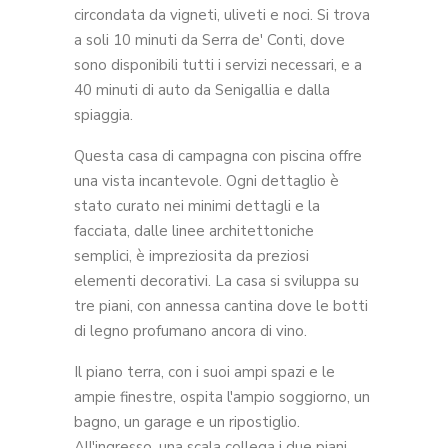
circondata da vigneti, uliveti e noci. Si trova
a soli 10 minuti da Serra de' Conti, dove
sono disponibili tutti i servizi necessari, e a
40 minuti di auto da Senigallia e dalla
spiaggia.
Questa casa di campagna con piscina offre
una vista incantevole. Ogni dettaglio è
stato curato nei minimi dettagli e la
facciata, dalle linee architettoniche
semplici, è impreziosita da preziosi
elementi decorativi. La casa si sviluppa su
tre piani, con annessa cantina dove le botti
di legno profumano ancora di vino.
Il piano terra, con i suoi ampi spazi e le
ampie finestre, ospita l'ampio soggiorno, un
bagno, un garage e un ripostiglio.
All'ingresso, una scala collega i due piani