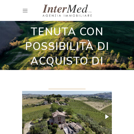
Casali ristrutturati
MAGNIFICA
TENUTA CON
POSSIBILITÀ DI
ACQUISTO DI
ULTERIORI 18