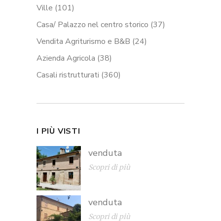
Ville
(101)
Casa/ Palazzo nel centro storico
(37)
Vendita Agriturismo e B&B
(24)
Azienda Agricola
(38)
Casali ristrutturati
(360)
I PIÙ VISTI
venduta
Scopri di più
venduta
Scopri di più