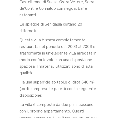
Castelleone di Suasa, Ostra Vetere, Serra
de'Conti e Corinaldo con negozi, bar e
ristoranti.
Le spiagge di Senigallia distano 28
chilometri
Questa villa è stata completamente
restaurata nel periodo dal 2003 al 2006 e
trasformata in un'elegante villa arredata in
modo confortevole con una disposizione
spaziosa. I materiali utilizzati sono di alta
qualità
Ha una superficie abitabile di circa 640 m²
(lordi, comprese le pareti) con la seguente
disposizione:
La villa è composta da due piani ciascuno
con il proprio appartamento. Questi
possono essere utilizzati separatamente o