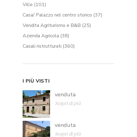
Ville
(101)
Casa/ Palazzo nel centro storico
(37)
Vendita Agriturismo e B&B
(25)
Azienda Agricola
(38)
Casali ristrutturati
(360)
I PIÙ VISTI
venduta
Scopri di più
venduta
Scopri di più