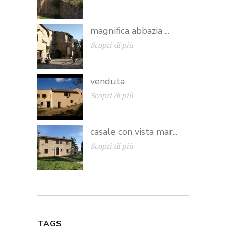
magnifica abbazia ...
Scopri di più
venduta
Scopri di più
casale con vista mar...
Scopri di più
TAGS