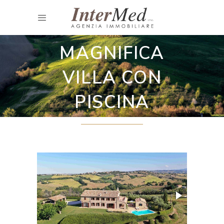
Ville
MAGNIFICA
VILLA CON
PISCINA