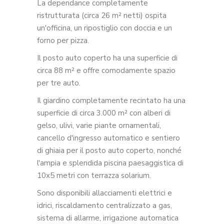
La dependance completamente
ristrutturata (circa 26 m² netti) ospita
un'officina, un ripostiglio con doccia e un
forno per pizza.
Il posto auto coperto ha una superficie di
circa 88 m² e offre comodamente spazio
per tre auto.
Il giardino completamente recintato ha una
superficie di circa 3.000 m² con alberi di
gelso, ulivi, varie piante ornamentali,
cancello d'ingresso automatico e sentiero
di ghiaia per il posto auto coperto, nonché
l'ampia e splendida piscina paesaggistica di
10x5 metri con terrazza solarium.
Sono disponibili allacciamenti elettrici e
idrici, riscaldamento centralizzato a gas,
sistema di allarme, irrigazione automatica