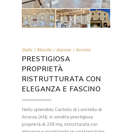
Italia
Marche
Ancona
Arcevia
PRESTIGIOSA
PROPRIETÀ
RISTRUTTURATA CON
ELEGANZA E FASCINO
Nello splendido Castello di Loretello di
Arcevia (AN), in vendita prestigiosa
proprietà di 238 mq, ristrutturata con
eleganza e rispettando le caratteristiche