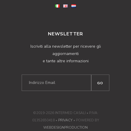
NEWSLETTER
Iscriviti alla newsletter per ricevere gli
aggiornamenti
e tante altre informazioni
©2019-2026 INTERMED CASALI • P.IVA:
01352650418 •
PRIVACY
• POWERED BY
WEBDESIGNPRODUCTION