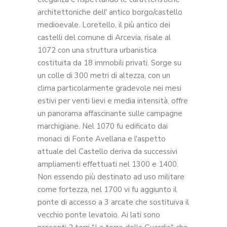
architettoniche dell' antico borgo/castello
medioevale. Loretello, il più antico dei
castelli del comune di Arcevia, risale al
1072 con una struttura urbanistica
costituita da 18 immobili privati. Sorge su
un colle di 300 metri di altezza, con un
clima particolarmente gradevole nei mesi
estivi per venti lievi e media intensità, offre
un panorama affascinante sulle campagne
marchigiane. Nel 1070 fu edificato dai
monaci di Fonte Avellana e l'aspetto
attuale del Castello deriva da successivi
ampliamenti effettuati nel 1300 e 1400.
Non essendo più destinato ad uso militare
come fortezza, nel 1700 vi fu aggiunto il
ponte di accesso a 3 arcate che sostituiva il
vecchio ponte levatoio. Ai lati sono