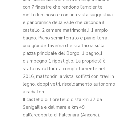
con 7 finestre che rendono l'ambiente
molto luminoso e con una vista suggestiva
e panoramica della valle che circonda il
castello. 2 camere matrimoniali, 1 ampio
bagno. Piano seminterrato e piano terra :
una grande taverna che si affaccia sulla
piazza principale del Borgo, 1 bagno,1
disimpegno 1 ripostiglio. La proprietà è
stata ristrutturata completamente nel
2016, mattoncini a vista, soffitti con travi in
legno, doppi vetri, riscaldamento autonomo
a radiatori.
Il castello di Loretello dista km 37 da
Senigallia e dal mare e km 49
dall'areoporto di Falconara (Ancona).