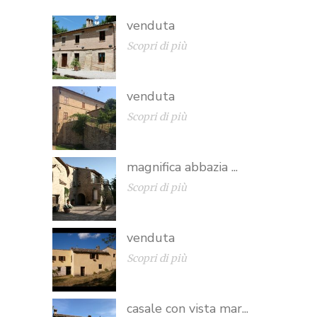
venduta
Scopri di più
venduta
Scopri di più
magnifica abbazia ...
Scopri di più
venduta
Scopri di più
casale con vista mar...