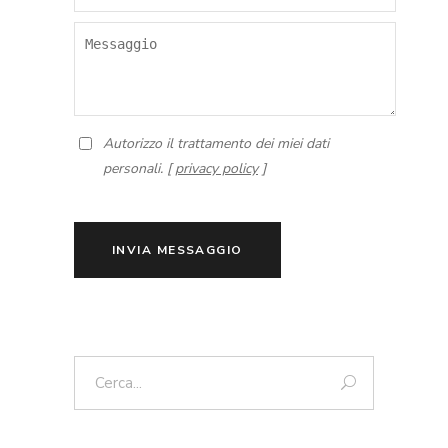
Autorizzo il trattamento dei miei dati
personali. [
privacy policy
]
INVIA MESSAGGIO
Cerca: