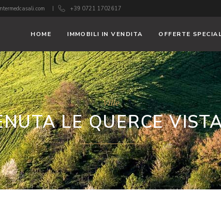
ntermedcasali.com
+39 0721 1702617
HOME
IMMOBILI IN VENDITA
OFFERTE SPECIAL
Ville
ENUTA LE QUERCE VISTA