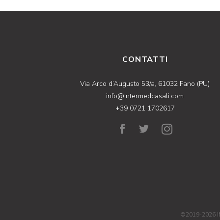
CONTATTI
Via Arco d’Augusto 53/a, 61032 Fano (PU)
info@intermedcasali.com
+39 0721 1702617
©2019-2026 I