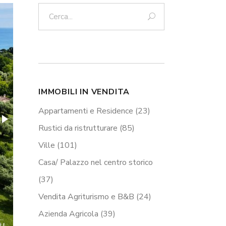
Cerca:
IMMOBILI IN VENDITA
Appartamenti e Residence
(23)
Rustici da ristrutturare
(85)
Ville
(101)
Casa/ Palazzo nel centro storico
(37)
Vendita Agriturismo e B&B
(24)
Azienda Agricola
(39)