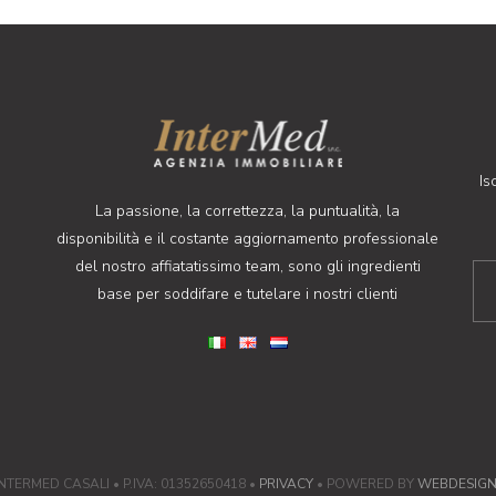
Is
La passione, la correttezza, la puntualità, la
disponibilità e il costante aggiornamento professionale
del nostro affiatatissimo team, sono gli ingredienti
base per soddifare e tutelare i nostri clienti
NTERMED CASALI • P.IVA: 01352650418 •
PRIVACY
• POWERED BY
WEBDESIG