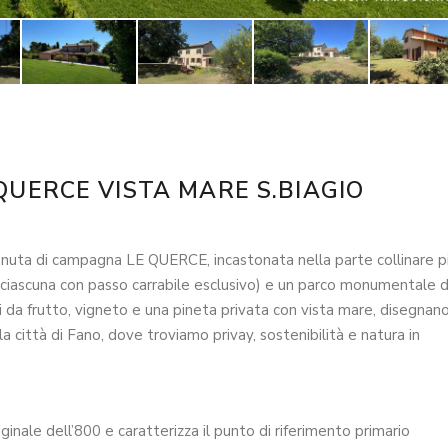
QUERCE VISTA MARE S.BIAGIO
 tenuta di campagna LE QUERCE, incastonata nella parte collinare p
( ciascuna con passo carrabile esclusivo) e un parco monumentale d
ri da frutto, vigneto e una pineta privata con vista mare, disegnan
a città di Fano, dove troviamo privay, sostenibilità e natura in
ale dell’800 e caratterizza il punto di riferimento primario