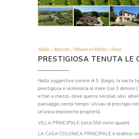
Italia
Marche
Pesaro e Urbino
Fano
PRESTIGIOSA TENUTA LE 
Nella suggestiva cornice di S. Biagio, la vasta
prestigiosa e vicinissima al mare Con 3 dimore 
ettari e mezzo, dove querce secolari, ulivi, albe
paesaggio senza tempo. Un’oasi di prestigio nell
un'unica imponente proprietà.
VILLA PRINCIPALE (circa 550 metri quadri)
LA CASA COLONICA PRINCIPALE è l’edificio origin