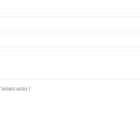
[
privacy policy
]