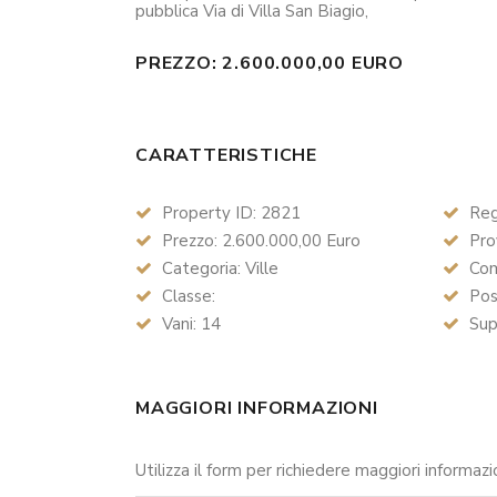
pubblica Via di Villa San Biagio,
PREZZO: 2.600.000,00 EURO
CARATTERISTICHE
Property ID: 2821
Reg
Prezzo: 2.600.000,00 Euro
Prov
Categoria: Ville
Com
Classe:
Pos
Vani: 14
Supe
MAGGIORI INFORMAZIONI
Utilizza il form per richiedere maggiori informazi