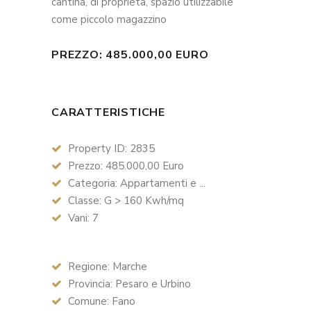
cantina, di proprietà, spazio utilizzabile
come piccolo magazzino
PREZZO: 485.000,00 EURO
CARATTERISTICHE
Property ID: 2835
Prezzo: 485.000,00 Euro
Categoria: Appartamenti e ...
Classe: G > 160 Kwh/mq
Vani: 7
Regione: Marche
Provincia: Pesaro e Urbino
Comune: Fano