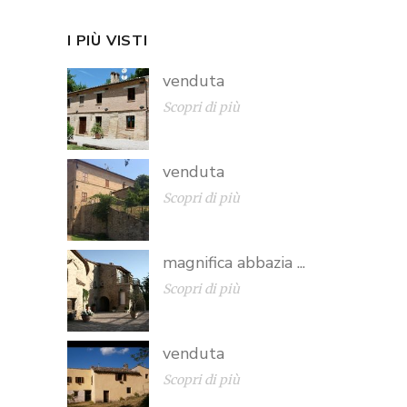
I PIÙ VISTI
venduta
Scopri di più
venduta
Scopri di più
magnifica abbazia ...
Scopri di più
venduta
Scopri di più