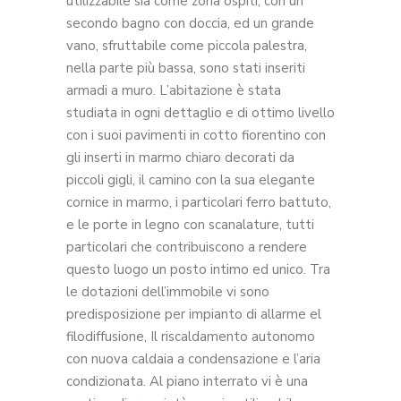
utilizzabile sia come zona ospiti, con un
secondo bagno con doccia, ed un grande
vano, sfruttabile come piccola palestra,
nella parte più bassa, sono stati inseriti
armadi a muro. L’abitazione è stata
studiata in ogni dettaglio e di ottimo livello
con i suoi pavimenti in cotto fiorentino con
gli inserti in marmo chiaro decorati da
piccoli gigli, il camino con la sua elegante
cornice in marmo, i particolari ferro battuto,
e le porte in legno con scanalature, tutti
particolari che contribuiscono a rendere
questo luogo un posto intimo ed unico. Tra
le dotazioni dell’immobile vi sono
predisposizione per impianto di allarme el
filodiffusione, Il riscaldamento autonomo
con nuova caldaia a condensazione e l’aria
condizionata. Al piano interrato vi è una