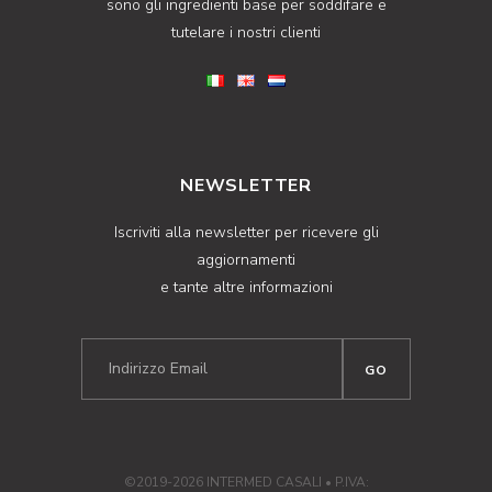
sono gli ingredienti base per soddifare e
tutelare i nostri clienti
NEWSLETTER
Iscriviti alla newsletter per ricevere gli
aggiornamenti
e tante altre informazioni
©2019-2026 INTERMED CASALI • P.IVA: