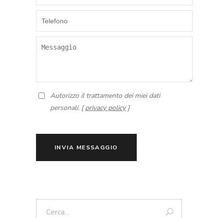
Autorizzo il trattamento dei miei dati
personali. [
privacy policy
]
INVIA MESSAGGIO
Cerca: