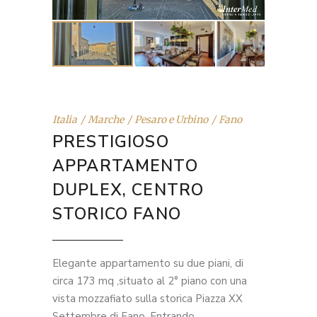
Italia
Marche
Pesaro e Urbino
Fano
PRESTIGIOSO
APPARTAMENTO
DUPLEX, CENTRO
STORICO FANO
Elegante appartamento su due piani, di
circa 173 mq ,situato al 2° piano con una
vista mozzafiato sulla storica Piazza XX
Settembre di Fano. Entrando