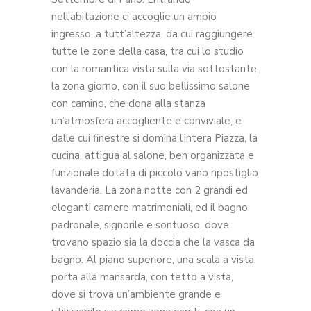
nell’abitazione ci accoglie un ampio
ingresso, a tutt’altezza, da cui raggiungere
tutte le zone della casa, tra cui lo studio
con la romantica vista sulla via sottostante,
la zona giorno, con il suo bellissimo salone
con camino, che dona alla stanza
un’atmosfera accogliente e conviviale, e
dalle cui finestre si domina l’intera Piazza, la
cucina, attigua al salone, ben organizzata e
funzionale dotata di piccolo vano ripostiglio
lavanderia. La zona notte con 2 grandi ed
eleganti camere matrimoniali, ed il bagno
padronale, signorile e sontuoso, dove
trovano spazio sia la doccia che la vasca da
bagno. Al piano superiore, una scala a vista,
porta alla mansarda, con tetto a vista,
dove si trova un’ambiente grande e