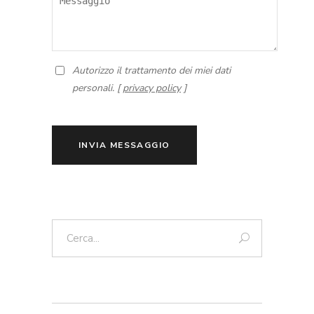
Autorizzo il trattamento dei miei dati
personali. [
privacy policy
]
INVIA MESSAGGIO
Cerca: