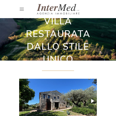
Ville
VILLA
RESTAURATA
DALLO STILE
UNICO