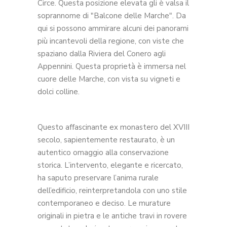
Circe. Questa posizione elevata gli è valsa il
soprannome di "Balcone delle Marche". Da
qui si possono ammirare alcuni dei panorami
più incantevoli della regione, con viste che
spaziano dalla Riviera del Conero agli
Appennini. Questa proprietà è immersa nel
cuore delle Marche, con vista su vigneti e
dolci colline.
Questo affascinante ex monastero del XVIII
secolo, sapientemente restaurato, è un
autentico omaggio alla conservazione
storica. L’intervento, elegante e ricercato,
ha saputo preservare l’anima rurale
dell’edificio, reinterpretandola con uno stile
contemporaneo e deciso. Le murature
originali in pietra e le antiche travi in rovere