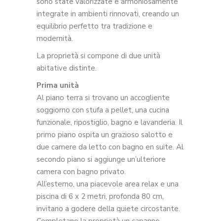
sono state valorizzate e armoniosamente
integrate in ambienti rinnovati, creando un
equilibrio perfetto tra tradizione e
modernità.
La proprietà si compone di due unità
abitative distinte.
Prima unità
Al piano terra si trovano un accogliente
soggiorno con stufa a pellet, una cucina
funzionale, ripostiglio, bagno e lavanderia. Il
primo piano ospita un grazioso salotto e
due camere da letto con bagno en suite. Al
secondo piano si aggiunge un’ulteriore
camera con bagno privato.
All’esterno, una piacevole area relax e una
piscina di 6 x 2 metri, profonda 80 cm,
invitano a godere della quiete circostante.