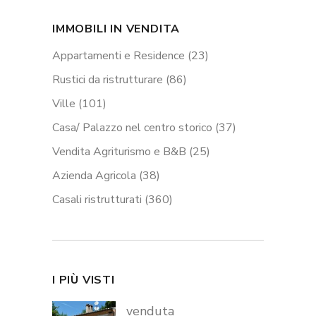
IMMOBILI IN VENDITA
Appartamenti e Residence
(23)
Rustici da ristrutturare
(86)
Ville
(101)
Casa/ Palazzo nel centro storico
(37)
Vendita Agriturismo e B&B
(25)
Azienda Agricola
(38)
Casali ristrutturati
(360)
I PIÙ VISTI
venduta