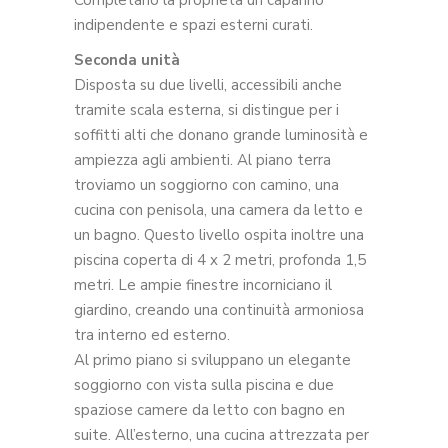
Completano la proprietà un capanno
indipendente e spazi esterni curati.
Seconda unità
Disposta su due livelli, accessibili anche
tramite scala esterna, si distingue per i
soffitti alti che donano grande luminosità e
ampiezza agli ambienti. Al piano terra
troviamo un soggiorno con camino, una
cucina con penisola, una camera da letto e
un bagno. Questo livello ospita inoltre una
piscina coperta di 4 x 2 metri, profonda 1,5
metri. Le ampie finestre incorniciano il
giardino, creando una continuità armoniosa
tra interno ed esterno.
Al primo piano si sviluppano un elegante
soggiorno con vista sulla piscina e due
spaziose camere da letto con bagno en
suite. All’esterno, una cucina attrezzata per