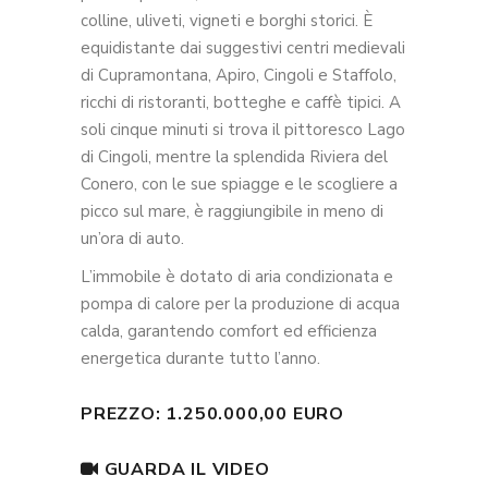
colline, uliveti, vigneti e borghi storici. È
equidistante dai suggestivi centri medievali
di Cupramontana, Apiro, Cingoli e Staffolo,
ricchi di ristoranti, botteghe e caffè tipici. A
soli cinque minuti si trova il pittoresco Lago
di Cingoli, mentre la splendida Riviera del
Conero, con le sue spiagge e le scogliere a
picco sul mare, è raggiungibile in meno di
un’ora di auto.
L’immobile è dotato di aria condizionata e
pompa di calore per la produzione di acqua
calda, garantendo comfort ed efficienza
energetica durante tutto l’anno.
PREZZO: 1.250.000,00 EURO
GUARDA IL VIDEO