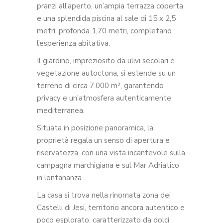
pranzi all’aperto, un’ampia terrazza coperta
e una splendida piscina al sale di 15 x 2,5
metri, profonda 1,70 metri, completano
l’esperienza abitativa.
Il giardino, impreziosito da ulivi secolari e
vegetazione autoctona, si estende su un
terreno di circa 7.000 m², garantendo
privacy e un’atmosfera autenticamente
mediterranea.
Situata in posizione panoramica, la
proprietà regala un senso di apertura e
riservatezza, con una vista incantevole sulla
campagna marchigiana e sul Mar Adriatico
in lontananza.
La casa si trova nella rinomata zona dei
Castelli di Jesi, territorio ancora autentico e
poco esplorato, caratterizzato da dolci