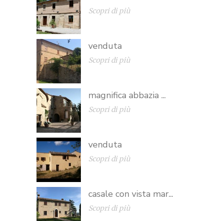
Scopri di più
venduta
Scopri di più
magnifica abbazia ...
Scopri di più
venduta
Scopri di più
casale con vista mar...
Scopri di più