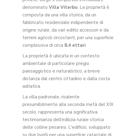
denominato
Villa Viterbo
. La proprietà è
composta da una villa storica, da un
fabbricato residenziale indipendente di
origine rurale, da vari edifici accessori e da
terreni agricoli circostanti, per una superficie
complessiva di circa
8,4 ettari
.
La proprietà è ubicata in un contesto
ambientale di particolare pregio
paesaggistico e naturalistico, a breve
distanza dal centro cittadino e dalla costa
adriatica.
La villa padronale, risalente
presumibilmente alla seconda metà del XIX
secolo, rappresenta una significativa
testimonianza dell'edilizia rurale storica
delle colline pesaresi. L'edificio, sviluppato
su due livelli per una superficie catastale di