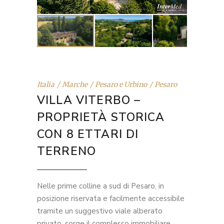
Italia
Marche
Pesaro e Urbino
Pesaro
VILLA VITERBO –
PROPRIETÀ STORICA
CON 8 ETTARI DI
TERRENO
Nelle prime colline a sud di Pesaro, in
posizione riservata e facilmente accessibile
tramite un suggestivo viale alberato
privato, sorge il complesso immobiliare