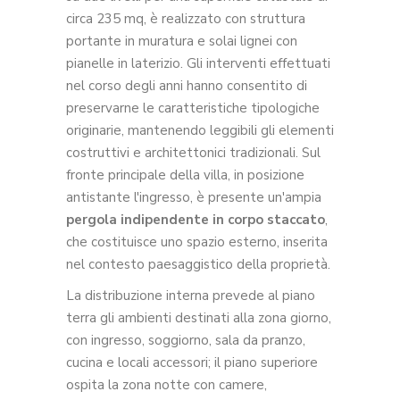
circa 235 mq, è realizzato con struttura
portante in muratura e solai lignei con
pianelle in laterizio. Gli interventi effettuati
nel corso degli anni hanno consentito di
preservarne le caratteristiche tipologiche
originarie, mantenendo leggibili gli elementi
costruttivi e architettonici tradizionali. Sul
fronte principale della villa, in posizione
antistante l'ingresso, è presente un'ampia
pergola indipendente in corpo staccato
,
che costituisce uno spazio esterno, inserita
nel contesto paesaggistico della proprietà.
La distribuzione interna prevede al piano
terra gli ambienti destinati alla zona giorno,
con ingresso, soggiorno, sala da pranzo,
cucina e locali accessori; il piano superiore
ospita la zona notte con camere,