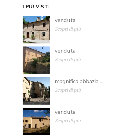
I PIÙ VISTI
venduta
Scopri di più
venduta
Scopri di più
magnifica abbazia ...
Scopri di più
venduta
Scopri di più