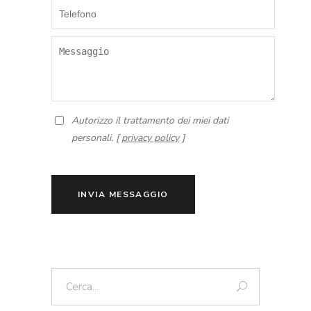
Autorizzo il trattamento dei miei dati
personali. [
privacy policy
]
INVIA MESSAGGIO
Cerca: