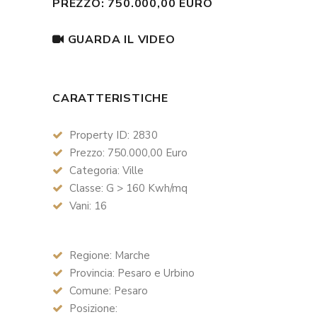
PREZZO: 750.000,00 EURO
GUARDA IL VIDEO
CARATTERISTICHE
Property ID: 2830
Prezzo: 750.000,00 Euro
Categoria: Ville
Classe: G > 160 Kwh/mq
Vani: 16
Regione: Marche
Provincia: Pesaro e Urbino
Comune: Pesaro
Posizione: