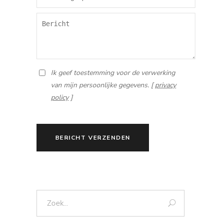
Ik geef toestemming voor de verwerking
van mijn persoonlijke gegevens. [
privacy
policy
]
BERICHT VERZENDEN
Zoek: