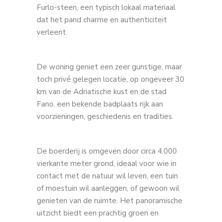
Furlo-steen, een typisch lokaal materiaal
dat het pand charme en authenticiteit
verleent.
De woning geniet een zeer gunstige, maar
toch privé gelegen locatie, op ongeveer 30
km van de Adriatische kust en de stad
Fano, een bekende badplaats rijk aan
voorzieningen, geschiedenis en tradities.
De boerderij is omgeven door circa 4.000
vierkante meter grond, ideaal voor wie in
contact met de natuur wil leven, een tuin
of moestuin wil aanleggen, of gewoon wil
genieten van de ruimte. Het panoramische
uitzicht biedt een prachtig groen en