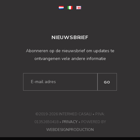
NIEUWSBRIEF
Abonneren op de nieuwsbrief om updates te
ontvangenen vele andere informatie
©2019-2026 INTERMED CASALI • P.IVA:
01352650418 •
PRIVACY
• POWERED BY
WEBDESIGNPRODUCTION