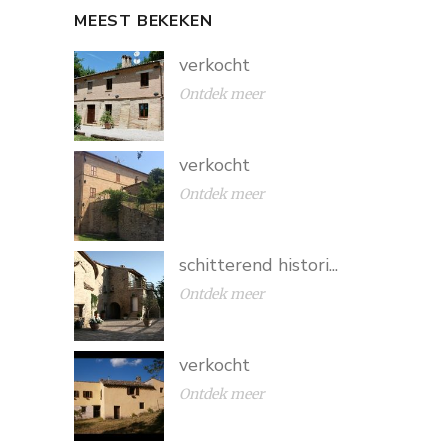
MEEST BEKEKEN
verkocht
Ontdek meer
verkocht
Ontdek meer
schitterend histori...
Ontdek meer
verkocht
Ontdek meer