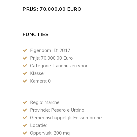
PRIJS: 70.000,00 EURO
FUNCTIES
Eigendom ID: 2817
Prijs: 70.000,00 Euro
Categorie: Landhuizen voor...
Klasse:
Kamers: 0
Regio: Marche
Provincie: Pesaro e Urbino
Gemeenschappelijk: Fossombrone
Locatie:
Oppervlak: 200 mq