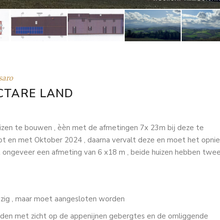
saro
CTARE LAND
izen te bouwen , èèn met de afmetingen 7x 23m bij deze te
ot en met Oktober 2024 , daarna vervalt deze en moet het opni
ongeveer een afmeting van 6 x18 m , beide huizen hebben twe
wezig , maar moet aangesloten worden
zuiden met zicht op de appenijnen gebergtes en de omliggende