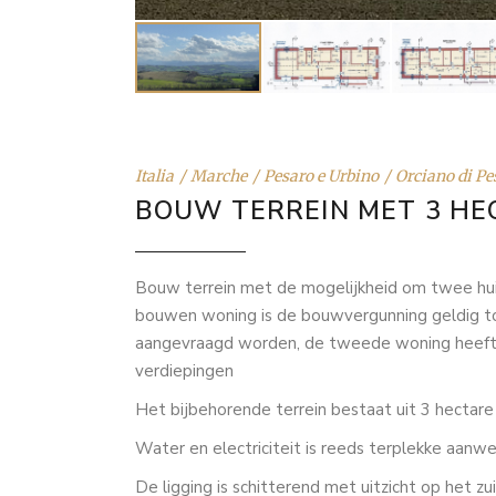
Italia
Marche
Pesaro e Urbino
Orciano di Pe
BOUW TERREIN MET 3 HE
Bouw terrein met de mogelijkheid om twee hu
bouwen woning is de bouwvergunning geldig t
aangevraagd worden, de tweede woning heeft 
verdiepingen
Het bijbehorende terrein bestaat uit 3 hectare
Water en electriciteit is reeds terplekke aan
De ligging is schitterend met uitzicht op het 