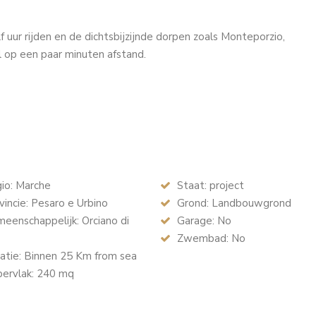
f uur rijden en de dichtsbijzijnde dorpen zoals Monteporzio,
l op een paar minuten afstand.
io: Marche
Staat: project
incie: Pesaro e Urbino
Grond: Landbouwgrond
enschappelijk: Orciano di
Garage: No
Zwembad: No
atie: Binnen 25 Km from sea
ervlak: 240 mq