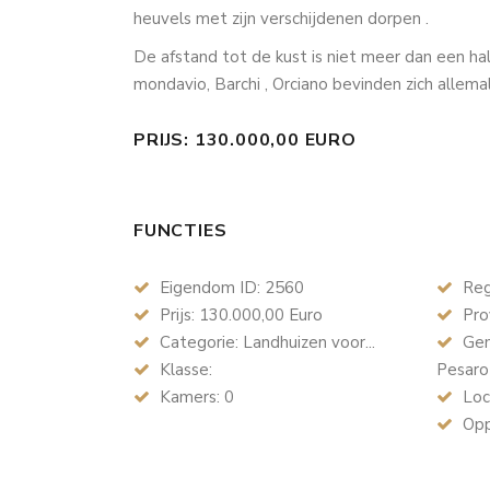
heuvels met zijn verschijdenen dorpen .
De afstand tot de kust is niet meer dan een hal
mondavio, Barchi , Orciano bevinden zich allema
PRIJS: 130.000,00 EURO
FUNCTIES
Eigendom ID: 2560
Reg
Prijs: 130.000,00 Euro
Prov
Categorie: Landhuizen voor...
Geme
Klasse:
Pesaro
Kamers: 0
Loc
Opp