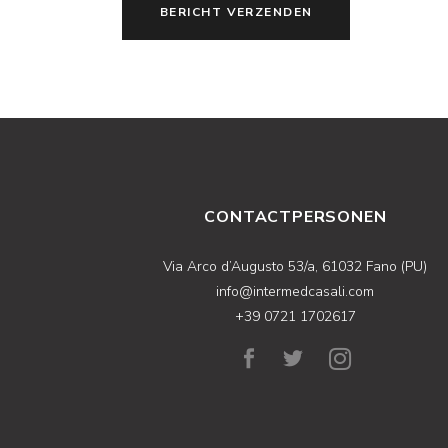
BERICHT VERZENDEN
CONTACTPERSONEN
Via Arco d’Augusto 53/a, 61032 Fano (PU)
info@intermedcasali.com
+39 0721 1702617