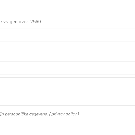
te vragen over: 2560
jn persoonlijke gegevens. [
privacy policy
]