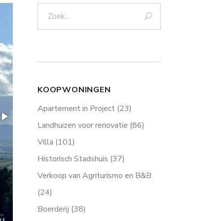
Zoek:
KOOPWONINGEN
Apartement in Project
(23)
Landhuizen voor renovatie
(86)
Villa
(101)
Historisch Stadshuis
(37)
Verkoop van Agriturismo en B&B
(24)
Boerderij
(38)