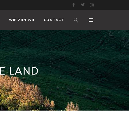
WIE ZIJN WIJ
CONTACT
E LAND