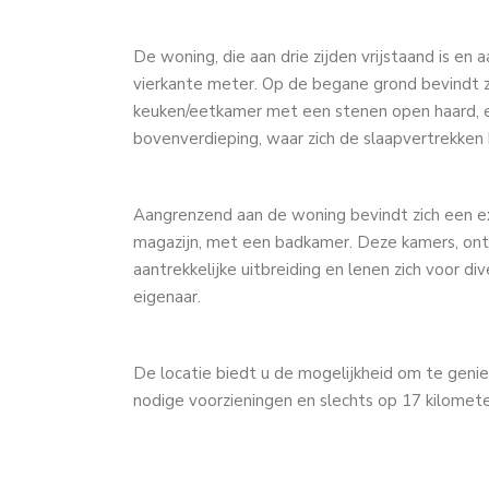
De woning, die aan drie zijden vrijstaand is e
vierkante meter. Op de begane grond bevindt z
keuken/eetkamer met een stenen open haard, e
bovenverdieping, waar zich de slaapvertrekken 
Aangrenzend aan de woning bevindt zich een ex
magazijn, met een badkamer. Deze kamers, ontst
aantrekkelijke uitbreiding en lenen zich voor 
eigenaar.
De locatie biedt u de mogelijkheid om te geniet
nodige voorzieningen en slechts op 17 kilomete