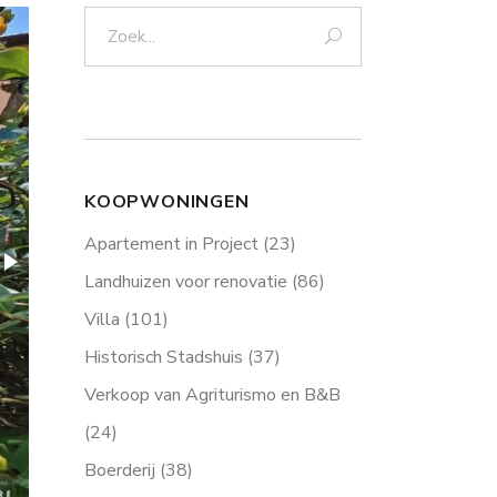
Zoek:
KOOPWONINGEN
Apartement in Project
(23)
Landhuizen voor renovatie
(86)
Villa
(101)
Historisch Stadshuis
(37)
Verkoop van Agriturismo en B&B
(24)
Boerderij
(38)