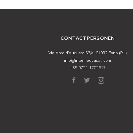
CONTACTPERSONEN
Via Arco d’Augusto 53/a, 61032 Fano (PU)
info@intermedcasali.com
+39 0721 1702617