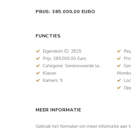
PRIJS: 385.000,00 EURO
FUNCTIES
Eigendom ID: 2825
Reg
Prijs: 385.000,00 Euro
Prov
Categorie: Gerenoveerde la...
Gem
Klasse:
Momba
Kamers: 9
Loc
Opp
MEER INFORMATIE
Gebruik het formulier om meer informatie aan 