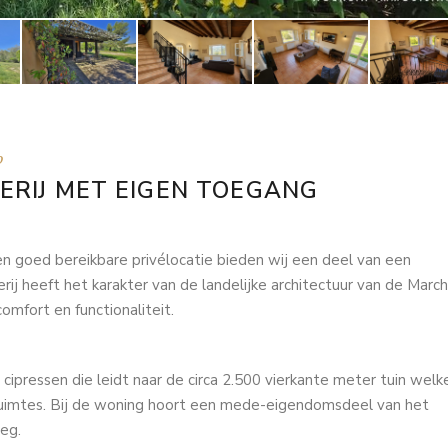
o
ERIJ MET EIGEN TOEGANG
n goed bereikbare privélocatie bieden wij een deel van een
ij heeft het karakter van de landelijke architectuur van de Marc
mfort en functionaliteit.
 cipressen die leidt naar de circa 2.500 vierkante meter tuin welk
uimtes. Bij de woning hoort een mede-eigendomsdeel van het
eg.