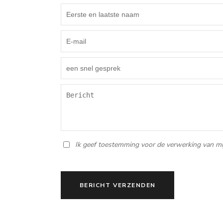
Ik geef toestemming voor de verwerking van mi
BERICHT VERZENDEN