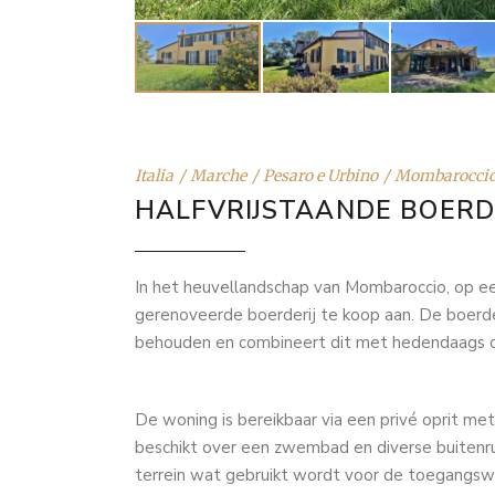
Italia
Marche
Pesaro e Urbino
Mombarocci
HALFVRIJSTAANDE BOERD
In het heuvellandschap van Mombaroccio, op ee
gerenoveerde boerderij te koop aan. De boerder
behouden en combineert dit met hedendaags co
De woning is bereikbaar via een privé oprit met
beschikt over een zwembad en diverse buitenr
terrein wat gebruikt wordt voor de toegangsw