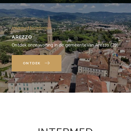
Intermed boerderijen
AREZZO
Ontdek onze woning in de gemeenteVan Arezzo (29)
ONTDEK