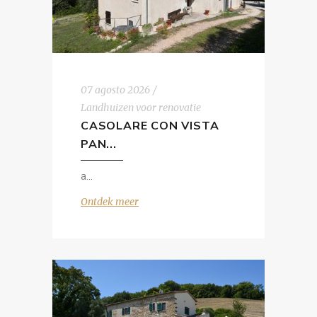
07 agosto 2026
Landhuizen voor renovatie
CASOLARE CON VISTA
PAN...
a
Ontdek meer