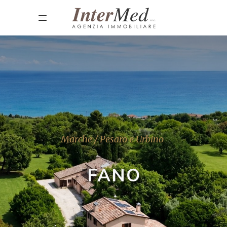
Marche / Pesaro e Urbino
FANO