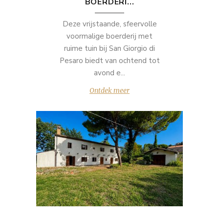
BOERDERI...
Deze vrijstaande, sfeervolle
voormalige boerderij met
ruime tuin bij San Giorgio di
Pesaro biedt van ochtend tot
avond e...
Ontdek meer