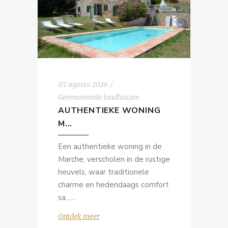
07 agosto 2026
Gerenoveerde landhuizen
AUTHENTIEKE WONING
M...
Een authentieke woning in de
Marche, verscholen in de rustige
heuvels, waar traditionele
charme en hedendaags comfort
sa...
Ontdek meer