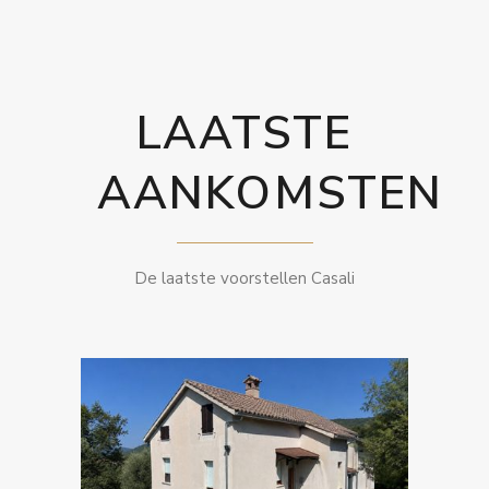
LAATSTE
AANKOMSTEN
De laatste voorstellen Casali