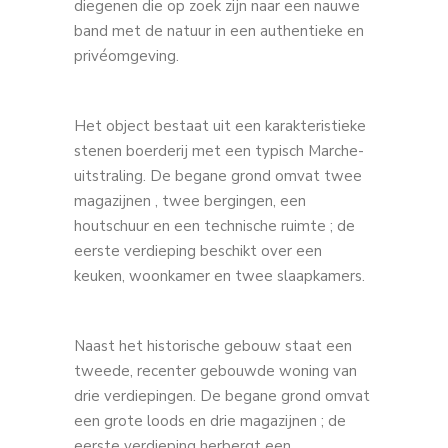
diegenen die op zoek zijn naar een nauwe
band met de natuur in een authentieke en
privéomgeving.
Het object bestaat uit een karakteristieke
stenen boerderij met een typisch Marche-
uitstraling. De begane grond omvat twee
magazijnen , twee bergingen, een
houtschuur en een technische ruimte ; de
eerste verdieping beschikt over een
keuken, woonkamer en twee slaapkamers.
Naast het historische gebouw staat een
tweede, recenter gebouwde woning van
drie verdiepingen. De begane grond omvat
een grote loods en drie magazijnen ; de
eerste verdieping herbergt een