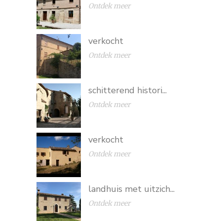
Ontdek meer
verkocht
Ontdek meer
schitterend histori...
Ontdek meer
verkocht
Ontdek meer
landhuis met uitzich...
Ontdek meer