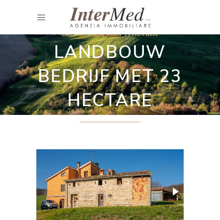
Landhuizen voor renovatie
LANDBOUW
BEDRIJF MET 23
HECTARE