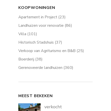
KOOPWONINGEN
Apartement in Project
(23)
Landhuizen voor renovatie
(86)
Villa
(101)
Historisch Stadshuis
(37)
Verkoop van Agriturismo en B&B
(25)
Boerderij
(38)
Gerenoveerde landhuizen
(360)
MEEST BEKEKEN
verkocht