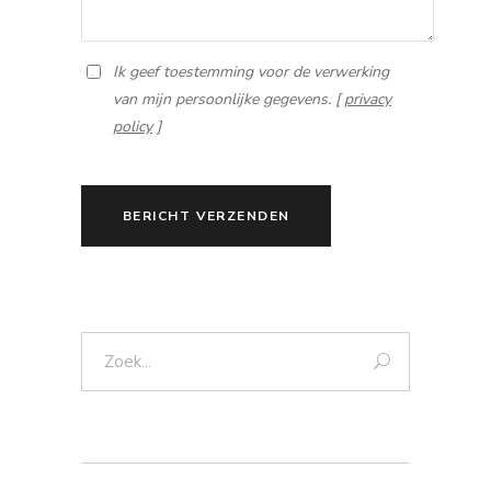
Ik geef toestemming voor de verwerking
van mijn persoonlijke gegevens. [
privacy
policy
]
BERICHT VERZENDEN
Zoek: