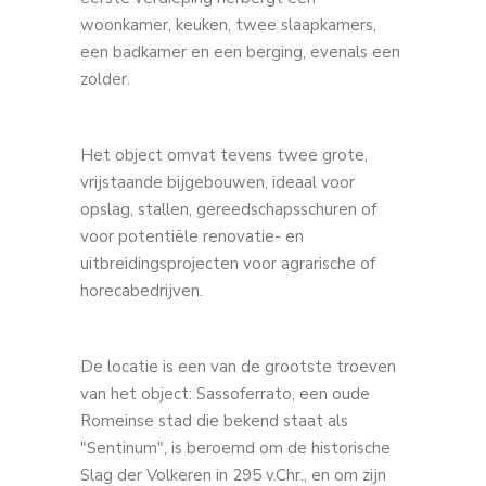
woonkamer, keuken, twee slaapkamers,
een badkamer en een berging, evenals een
zolder.
Het object omvat tevens twee grote,
vrijstaande bijgebouwen, ideaal voor
opslag, stallen, gereedschapsschuren of
voor potentiële renovatie- en
uitbreidingsprojecten voor agrarische of
horecabedrijven.
De locatie is een van de grootste troeven
van het object: Sassoferrato, een oude
Romeinse stad die bekend staat als
"Sentinum", is beroemd om de historische
Slag der Volkeren in 295 v.Chr., en om zijn