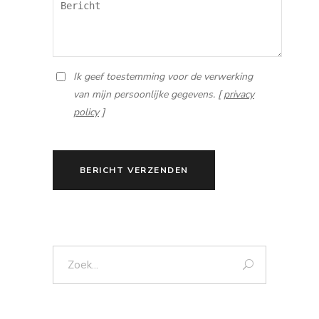
Ik geef toestemming voor de verwerking
van mijn persoonlijke gegevens. [
privacy
policy
]
BERICHT VERZENDEN
Zoek: