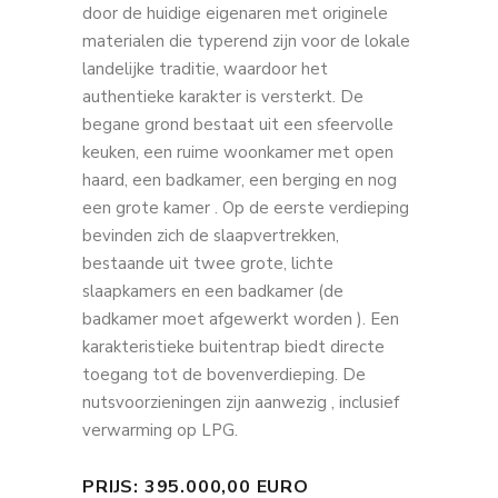
door de huidige eigenaren met originele
materialen die typerend zijn voor de lokale
landelijke traditie, waardoor het
authentieke karakter is versterkt. De
begane grond bestaat uit een sfeervolle
keuken, een ruime woonkamer met open
haard, een badkamer, een berging en nog
een grote kamer . Op de eerste verdieping
bevinden zich de slaapvertrekken,
bestaande uit twee grote, lichte
slaapkamers en een badkamer (de
badkamer moet afgewerkt worden ). Een
karakteristieke buitentrap biedt directe
toegang tot de bovenverdieping. De
nutsvoorzieningen zijn aanwezig , inclusief
verwarming op LPG.
PRIJS: 395.000,00 EURO