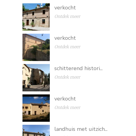
verkocht
Ontdek meer
verkocht
Ontdek meer
schitterend histori...
Ontdek meer
verkocht
Ontdek meer
landhuis met uitzich...