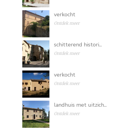
verkocht
Ontdek meer
schitterend histori...
Ontdek meer
verkocht
Ontdek meer
landhuis met uitzich...
Ontdek meer