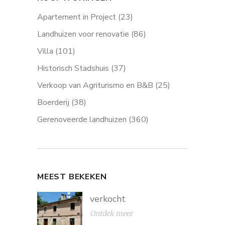
Apartement in Project
(23)
Landhuizen voor renovatie
(86)
Villa
(101)
Historisch Stadshuis
(37)
Verkoop van Agriturismo en B&B
(25)
Boerderij
(38)
Gerenoveerde landhuizen
(360)
MEEST BEKEKEN
verkocht
Ontdek meer