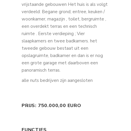
vrijstaande gebouwen Het huis is als volgt
verdeeld: Begane grond; entree, keuken /
woonkamer, magazijn , toilet, bergruimte ,
een overdekt terras en een technisch
ruimte . Eerste verdieping ; Vier
slaapkamers en twee badkamers. het
tweede gebouw bestaat uit een
opslagruimte, badkamer en dan is er nog
een grote garage met daarboven een
panoramisch terras.
alle nuts bedrijven zijn aangesloten
PRIJS: 750.000,00 EURO
FUNCTIES