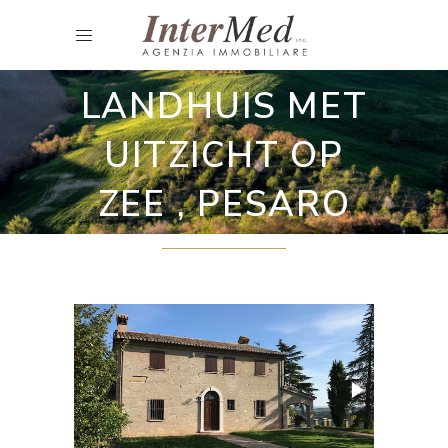
Villa
LANDHUIS MET
UITZICHT OP
ZEE , PESARO