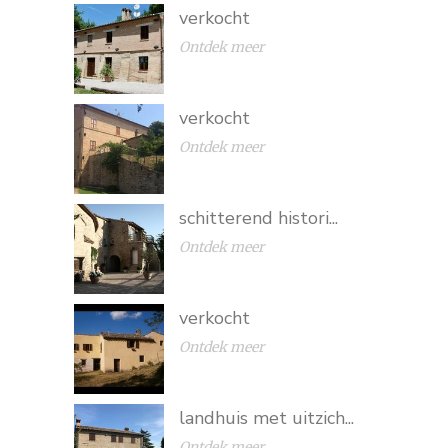
verkocht
Ontdek meer
verkocht
Ontdek meer
schitterend histori...
Ontdek meer
verkocht
Ontdek meer
landhuis met uitzich...
Ontdek meer