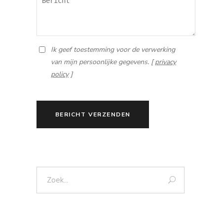
Ik geef toestemming voor de verwerking
van mijn persoonlijke gegevens. [
privacy
policy
]
BERICHT VERZENDEN
Zoek: