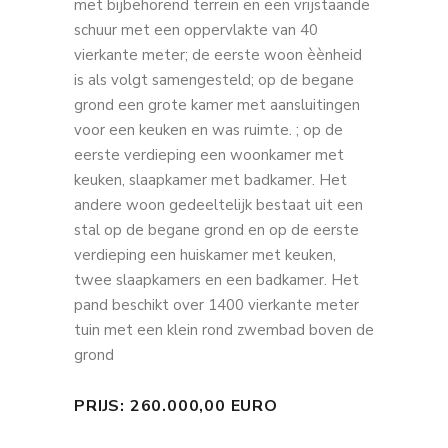
met bijbehorend terrein en een vrijstaande
schuur met een oppervlakte van 40
vierkante meter; de eerste woon èènheid
is als volgt samengesteld; op de begane
grond een grote kamer met aansluitingen
voor een keuken en was ruimte. ; op de
eerste verdieping een woonkamer met
keuken, slaapkamer met badkamer. Het
andere woon gedeeltelijk bestaat uit een
stal op de begane grond en op de eerste
verdieping een huiskamer met keuken,
twee slaapkamers en een badkamer. Het
pand beschikt over 1400 vierkante meter
tuin met een klein rond zwembad boven de
grond
PRIJS: 260.000,00 EURO