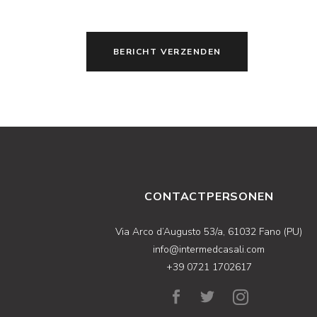
BERICHT VERZENDEN
CONTACTPERSONEN
Via Arco d’Augusto 53/a, 61032 Fano (PU)
info@intermedcasali.com
+39 0721 1702617