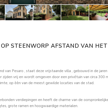
 , OP STEENWORP AFSTAND VAN HET
d van Pesaro , staat deze vrijstaande villa , gebouwd in de jaren
 vier zijden vrij en wordt omgeven door een privétuin van circa 300 m
ruimte, op èèn van de meest gewilde locaties van de stad.
erbonden verdiepingen en heeft de charme van de oorspronkelijk
gtes, grote ramen en hoogwaardige materialen.