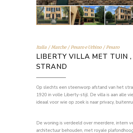
Italia
Marche
Pesaro e Urbino
Pesaro
LIBERTY VILLA MET TUIN
STRAND
Op slechts een steenworp afstand van het stran
1920 in volle Liberty-stijl. De villa is aan alle
ideaal voor wie op zoek is naar privacy, buiten
De woning is verdeeld over meerdere, intern v
architectuur behouden, met royale plafondhoo