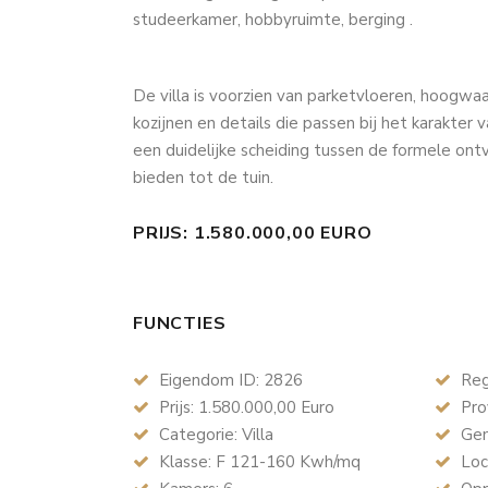
studeerkamer, hobbyruimte, berging .
De villa is voorzien van parketvloeren, hoogwa
kozijnen en details die passen bij het karakter 
een duidelijke scheiding tussen de formele ont
bieden tot de tuin.
PRIJS: 1.580.000,00 EURO
FUNCTIES
Eigendom ID: 2826
Reg
Prijs: 1.580.000,00 Euro
Prov
Categorie: Villa
Gem
Klasse: F 121-160 Kwh/mq
Loca