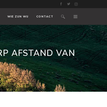
WIE ZIJN WIJ
CONTACT
ORP AFSTAND VAN