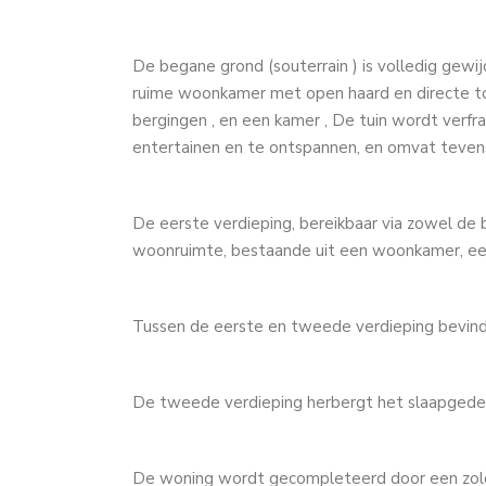
De begane grond (souterrain ) is volledig gew
ruime woonkamer met open haard en directe to
bergingen , en een kamer , De tuin wordt verfra
entertainen en te ontspannen, en omvat tevens
De eerste verdieping, bereikbaar via zowel de 
woonruimte, bestaande uit een woonkamer, ee
Tussen de eerste en tweede verdieping bevin
De tweede verdieping herbergt het slaapgedee
De woning wordt gecompleteerd door een zolde