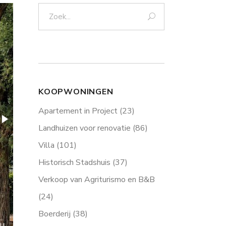
Zoek:
KOOPWONINGEN
Apartement in Project
(23)
Landhuizen voor renovatie
(86)
Villa
(101)
Historisch Stadshuis
(37)
Verkoop van Agriturismo en B&B
(24)
Boerderij
(38)