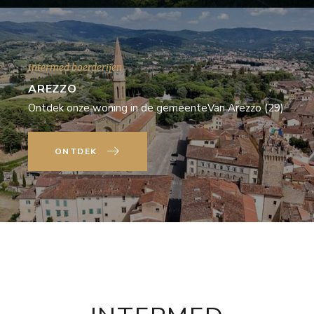
Intermed boerderijen
AREZZO
Ontdek onze woning in de gemeenteVan Arezzo (29)
ONTDEK