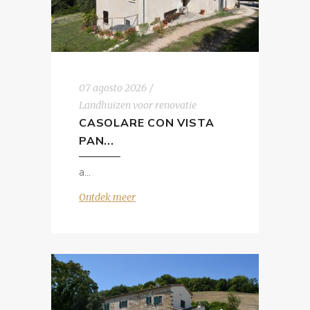
07 agosto 2026
Landhuizen voor renovatie
CASOLARE CON VISTA
PAN...
a
Ontdek meer