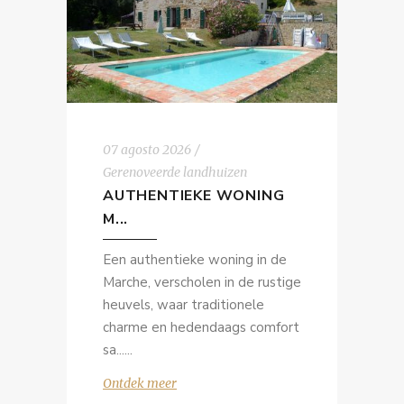
07 agosto 2026
Gerenoveerde landhuizen
AUTHENTIEKE WONING
M...
Een authentieke woning in de
Marche, verscholen in de rustige
heuvels, waar traditionele
charme en hedendaags comfort
sa...
Ontdek meer