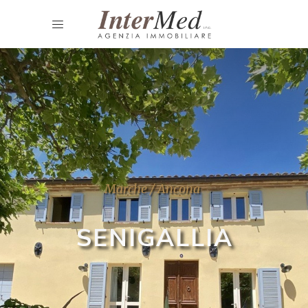
Marche / Ancona
SENIGALLIA