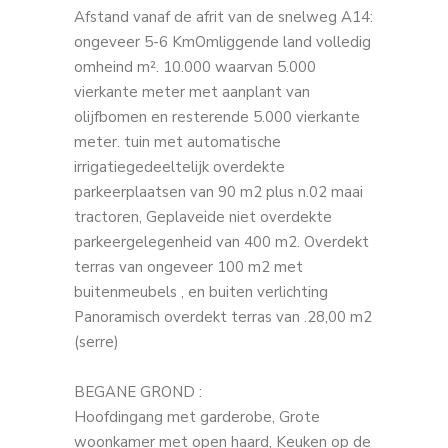
Afstand vanaf de afrit van de snelweg A14:
ongeveer 5-6 KmOmliggende land volledig
omheind m². 10.000 waarvan 5.000
vierkante meter met aanplant van
olijfbomen en resterende 5.000 vierkante
meter. tuin met automatische
irrigatiegedeeltelijk overdekte
parkeerplaatsen van 90 m2 plus n.02 maai
tractoren, Geplaveide niet overdekte
parkeergelegenheid van 400 m2. Overdekt
terras van ongeveer 100 m2 met
buitenmeubels , en buiten verlichting
Panoramisch overdekt terras van .28,00 m2
(serre)
BEGANE GROND :
Hoofdingang met garderobe, Grote
woonkamer met open haard, Keuken op de