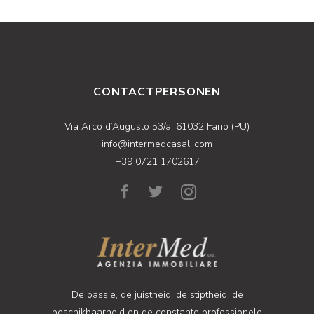
CONTACTPERSONEN
Via Arco d’Augusto 53/a, 61032 Fano (PU)
info@intermedcasali.com
+39 0721 1702617
De passie, de juistheid, de stiptheid, de
beschikbaarheid en de constante professionele