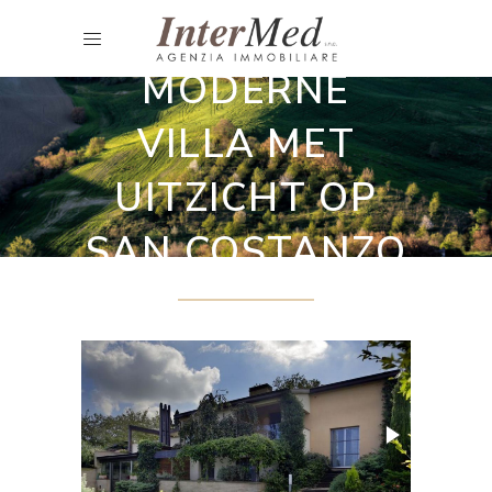
Villa
MODERNE
VILLA MET
UITZICHT OP
SAN COSTANZO