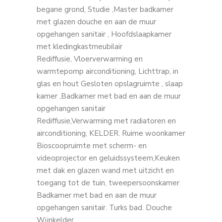
begane grond, Studie ,Master badkamer
met glazen douche en aan de muur
opgehangen sanitair , Hoofdslaapkamer
met kledingkastmeubilair
Rediffusie, Vloerverwarming en
warmtepomp airconditioning, Lichttrap, in
glas en hout Gesloten opslagruimte , slaap
kamer ,Badkamer met bad en aan de muur
opgehangen sanitair
Rediffusie,Verwarming met radiatoren en
airconditioning, KELDER. Ruime woonkamer
Bioscoopruimte met scherm- en
videoprojector en geluidssysteem,Keuken
met dak en glazen wand met uitzicht en
toegang tot de tuin, tweepersoonskamer
Badkamer met bad en aan de muur
opgehangen sanitair. Turks bad. Douche
Wijnkelder