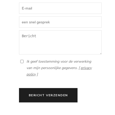
Ik geef toestemming voor de verwerking
van mijn persoonlijke gegevens. [
privacy
policy
]
BERICHT VERZENDEN