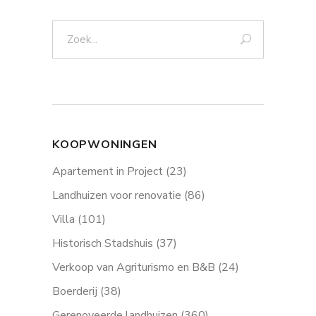
Zoek:
KOOPWONINGEN
Apartement in Project
(23)
Landhuizen voor renovatie
(86)
Villa
(101)
Historisch Stadshuis
(37)
Verkoop van Agriturismo en B&B
(24)
Boerderij
(38)
Gerenoveerde landhuizen
(360)