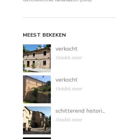
MEEST BEKEKEN
verkocht
Ontdek meer
verkocht
Ontdek meer
schitterend histori...
Ontdek meer