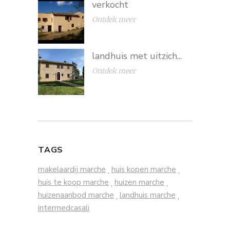
verkocht
Ontdek meer
landhuis met uitzich...
Ontdek meer
TAGS
makelaardij marche
huis kopen marche
,
,
huis te koop marche
huizen marche
,
,
huizenaanbod marche
landhuis marche
,
,
intermedcasali