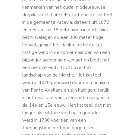
kenmerken van het oude middeleeuwse
dorp/kasteel. Loretello, het oudste kasteel
in de gemeente Arcevia, dateert uit 1072
en bestaat uit 18 gebouwen in particulier
bezit. Gelegen op een 300 meter hoge
heuvel, geniet het dankzij de lichte tot
matige wind in de zomermaanden van een
bijzonder aangenaam klimaat en biedt het
een betoverend uitzicht over het
landschap van de Marche. Het kasteel
werd in 1070 gebouwd door de monniken
van Fonte Avellana en zijn huidige uiterlijk
is het resultaat van latere uitbreidingen in
de 14e en 15e eeuw. Het kasteel, dat niet
langer als militaire vesting in gebruik is,
werd in 1700 voorzien van een
toegangsbrug met drie bogen, ter