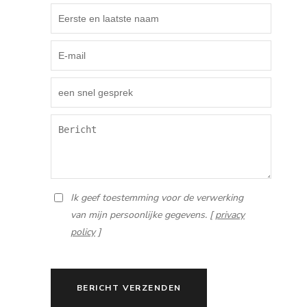
Ik geef toestemming voor de verwerking
van mijn persoonlijke gegevens. [
privacy
policy
]
BERICHT VERZENDEN