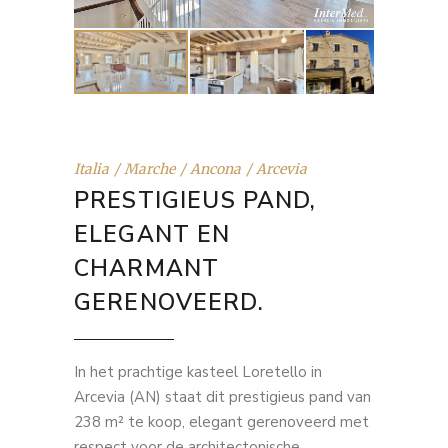
Italia
Marche
Ancona
Arcevia
PRESTIGIEUS PAND,
ELEGANT EN
CHARMANT
GERENOVEERD.
In het prachtige kasteel Loretello in
Arcevia (AN) staat dit prestigieus pand van
238 m² te koop, elegant gerenoveerd met
respect voor de architectonische