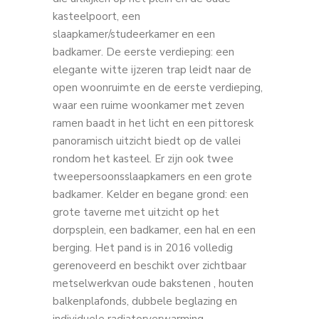
kasteelpoort, een
slaapkamer/studeerkamer en een
badkamer. De eerste verdieping: een
elegante witte ijzeren trap leidt naar de
open woonruimte en de eerste verdieping,
waar een ruime woonkamer met zeven
ramen baadt in het licht en een pittoresk
panoramisch uitzicht biedt op de vallei
rondom het kasteel. Er zijn ook twee
tweepersoonsslaapkamers en een grote
badkamer. Kelder en begane grond: een
grote taverne met uitzicht op het
dorpsplein, een badkamer, een hal en een
berging. Het pand is in 2016 volledig
gerenoveerd en beschikt over zichtbaar
metselwerkvan oude bakstenen , houten
balkenplafonds, dubbele beglazing en