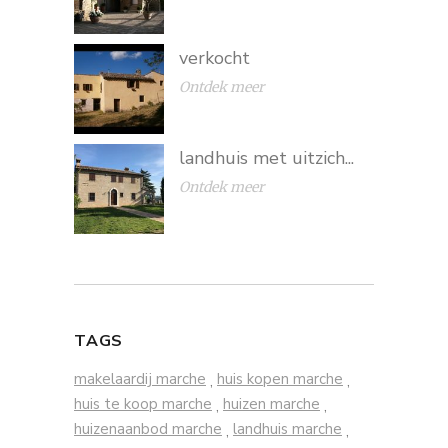
verkocht
Ontdek meer
landhuis met uitzich...
Ontdek meer
TAGS
makelaardij marche
huis kopen marche
,
,
huis te koop marche
huizen marche
,
,
huizenaanbod marche
landhuis marche
,
,