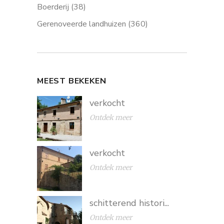
Boerderij
(38)
Gerenoveerde landhuizen
(360)
MEEST BEKEKEN
verkocht
Ontdek meer
verkocht
Ontdek meer
schitterend histori...
Ontdek meer