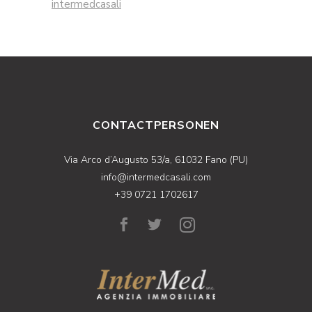
intermedcasali
CONTACTPERSONEN
Via Arco d’Augusto 53/a, 61032 Fano (PU)
info@intermedcasali.com
+39 0721 1702617