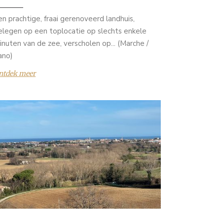
en prachtige, fraai gerenoveerd landhuis,
elegen op een toplocatie op slechts enkele
inuten van de zee, verscholen op... (Marche /
ano)
ntdek meer