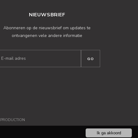
NIEUWSBRIEF
Abonneren op de nieuwsbrief om updates te
ontvangenen vele andere informatie
NPRODUCTION
Ik ga akkoord