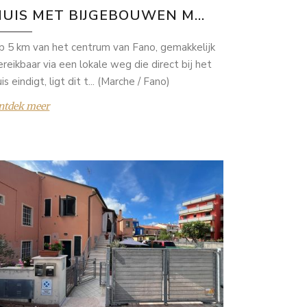
UIS MET BIJGEBOUWEN M...
p 5 km van het centrum van Fano, gemakkelijk
ereikbaar via een lokale weg die direct bij het
is eindigt, ligt dit t... (Marche / Fano)
ntdek meer