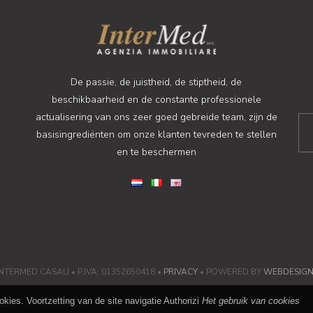
De passie, de juistheid, de stiptheid, de
beschikbaarheid en de constante professionele
actualisering van ons zeer goed gebreide team, zijn de
basisingrediënten om onze klanten tevreden te stellen
en te beschermen
NTERMED CASALI • P.IVA: 01352650418 •
PRIVACY
• POWERED BY
WEBDESIG
kies. Voortzetting van de site navigatie Authorizi
Het gebruik van cookies