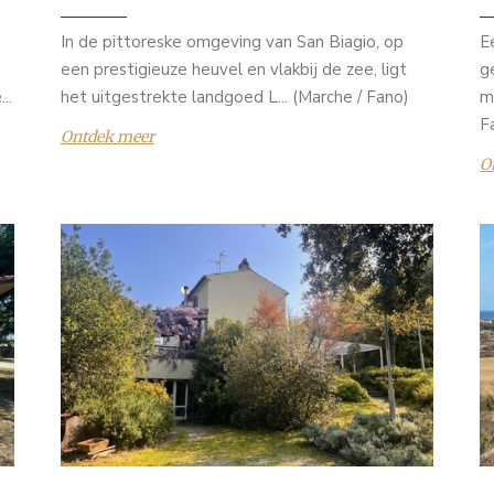
In de pittoreske omgeving van San Biagio, op
E
een prestigieuze heuvel en vlakbij de zee, ligt
g
..
het uitgestrekte landgoed L... (Marche / Fano)
m
F
Ontdek meer
O