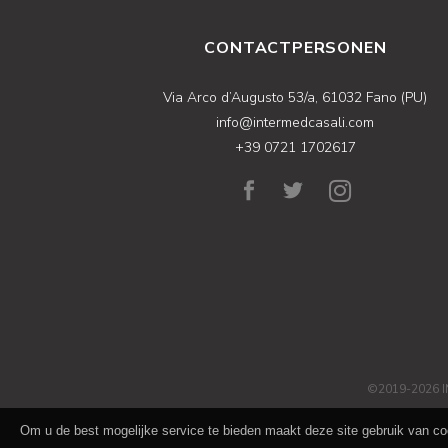
CONTACTPERSONEN
Via Arco d’Augusto 53/a, 61032 Fano (PU)
info@intermedcasali.com
+39 0721 1702617
©2019-2026 I
Om u de best mogelijke service te bieden maakt deze site gebruik van coo