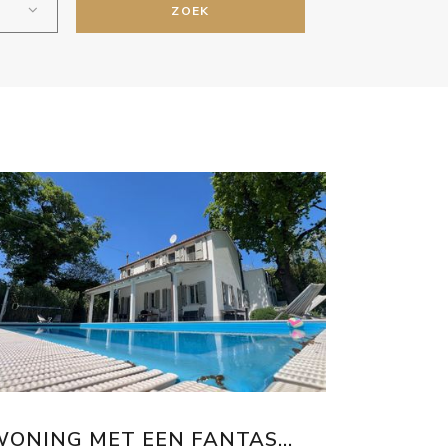
ZOEK
WONING MET EEN FANTAS...