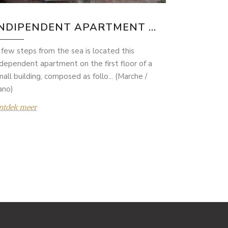
INDIPENDENT APARTMENT ...
 few steps from the sea is located this
ndependent apartment on the first floor of a
mall building, composed as follo... (Marche /
ano)
ntdek meer