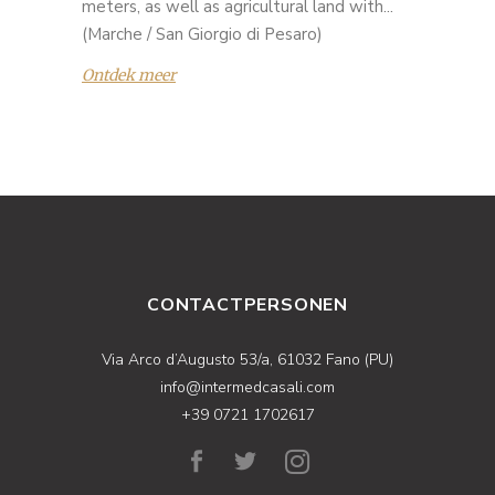
meters, as well as agricultural land with...
(Marche / San Giorgio di Pesaro)
Ontdek meer
CONTACTPERSONEN
Via Arco d’Augusto 53/a, 61032 Fano (PU)
info@intermedcasali.com
+39 0721 1702617