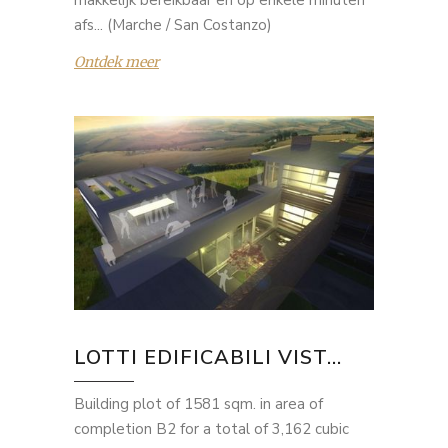
makkelijk bereikbaar en op enkele minuten
afs... (Marche / San Costanzo)
Ontdek meer
LOTTI EDIFICABILI VIST...
Building plot of 1581 sqm. in area of
completion B2 for a total of 3,162 cubic