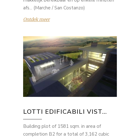
makkelijk bereikbaar en op enkele minuten
afs... (Marche / San Costanzo)
Ontdek meer
LOTTI EDIFICABILI VIST...
Building plot of 1581 sqm. in area of
completion B2 for a total of 3,162 cubic