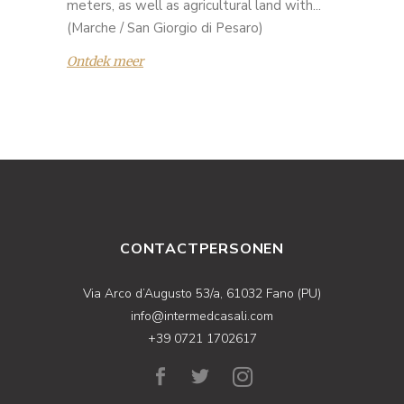
meters, as well as agricultural land with...
(Marche / San Giorgio di Pesaro)
Ontdek meer
CONTACTPERSONEN
Via Arco d’Augusto 53/a, 61032 Fano (PU)
info@intermedcasali.com
+39 0721 1702617