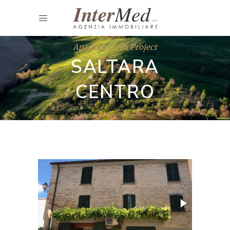
Apartement in Project
SALTARA
CENTRO