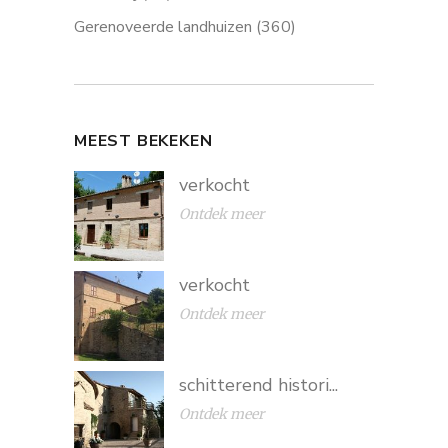
Gerenoveerde landhuizen
(360)
MEEST BEKEKEN
verkocht
Ontdek meer
verkocht
Ontdek meer
schitterend histori...
Ontdek meer