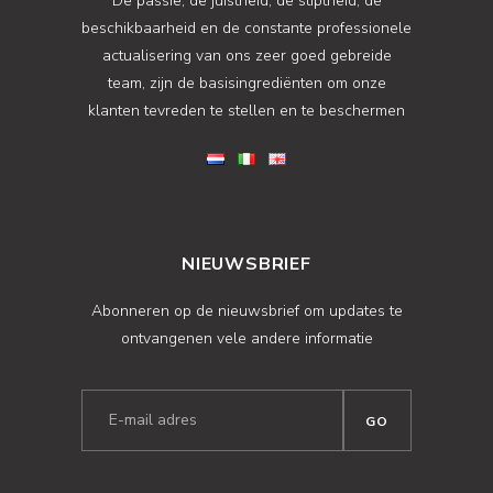
De passie, de juistheid, de stiptheid, de
beschikbaarheid en de constante professionele
actualisering van ons zeer goed gebreide
team, zijn de basisingrediënten om onze
klanten tevreden te stellen en te beschermen
NIEUWSBRIEF
Abonneren op de nieuwsbrief om updates te
ontvangenen vele andere informatie