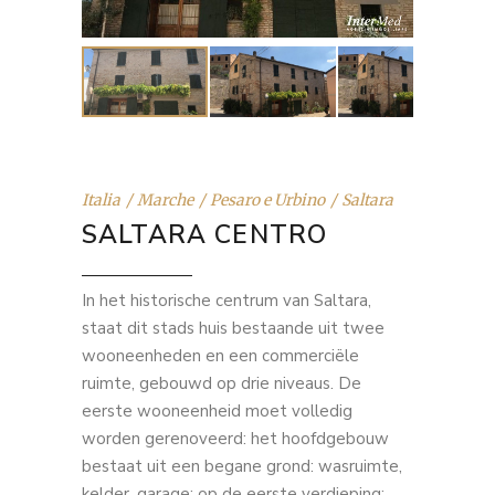
Italia
Marche
Pesaro e Urbino
Saltara
SALTARA CENTRO
In het historische centrum van Saltara,
staat dit stads huis bestaande uit twee
wooneenheden en een commerciële
ruimte, gebouwd op drie niveaus. De
eerste wooneenheid moet volledig
worden gerenoveerd: het hoofdgebouw
bestaat uit een begane grond: wasruimte,
kelder, garage; op de eerste verdieping: