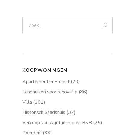
Zoek:
KOOPWONINGEN
Apartement in Project
(23)
Landhuizen voor renovatie
(86)
Villa
(101)
Historisch Stadshuis
(37)
Verkoop van Agriturismo en B&B
(25)
Boerderij
(38)