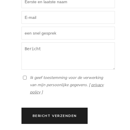
Ik geef toestemming voor de verwerking
van mijn persoonlijke gegevens. [
privacy
policy
]
BERICHT VERZENDEN