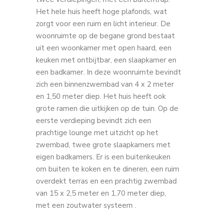
Het hele huis heeft hoge plafonds, wat
zorgt voor een ruim en licht interieur. De
woonruimte op de begane grond bestaat
uit een woonkamer met open haard, een
keuken met ontbijtbar, een slaapkamer en
een badkamer. In deze woonruimte bevindt
zich een binnenzwembad van 4 x 2 meter
en 1,50 meter diep. Het huis heeft ook
grote ramen die uitkijken op de tuin. Op de
eerste verdieping bevindt zich een
prachtige lounge met uitzicht op het
zwembad, twee grote slaapkamers met
eigen badkamers. Er is een buitenkeuken
om buiten te koken en te dineren, een ruim
overdekt terras en een prachtig zwembad
van 15 x 2,5 meter en 1,70 meter diep,
met een zoutwater systeem .