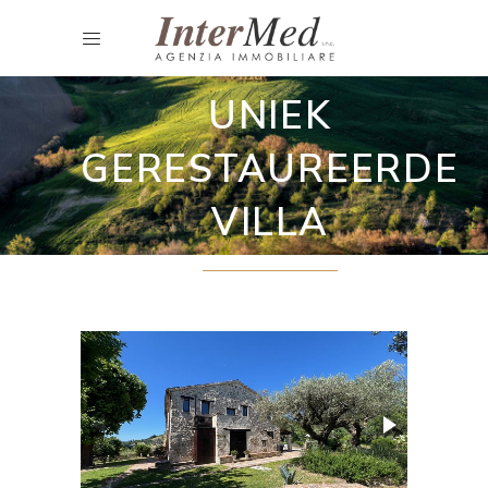
Villa
UNIEK
GERESTAUREERDE
VILLA