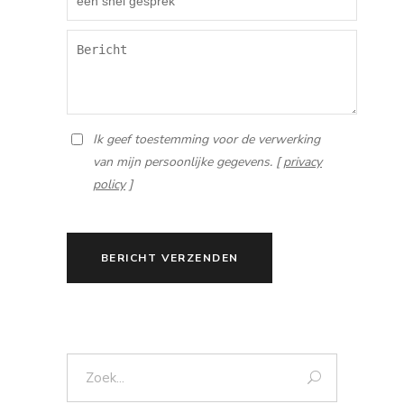
Ik geef toestemming voor de verwerking
van mijn persoonlijke gegevens. [
privacy
policy
]
BERICHT VERZENDEN
Zoek: