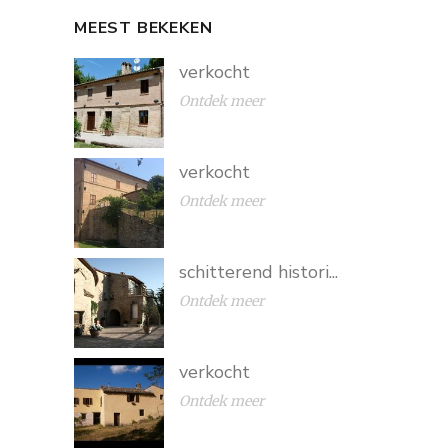
MEEST BEKEKEN
verkocht
Ontdek meer
verkocht
Ontdek meer
schitterend histori...
Ontdek meer
verkocht
Ontdek meer