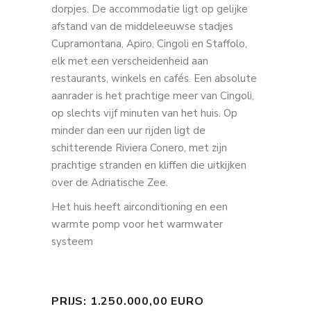
dorpjes. De accommodatie ligt op gelijke
afstand van de middeleeuwse stadjes
Cupramontana, Apiro, Cingoli en Staffolo,
elk met een verscheidenheid aan
restaurants, winkels en cafés. Een absolute
aanrader is het prachtige meer van Cingoli,
op slechts vijf minuten van het huis. Op
minder dan een uur rijden ligt de
schitterende Riviera Conero, met zijn
prachtige stranden en kliffen die uitkijken
over de Adriatische Zee.
Het huis heeft airconditioning en een
warmte pomp voor het warmwater
systeem
PRIJS: 1.250.000,00 EURO