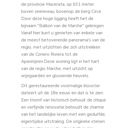
de provincie Macerata, op 631 meter
boven zeeniveau, bovenop de berg Circe.
Door deze hoge ligging heeft het de
bijnaam "Balkon van de Marche" gekregen.
Vanaf hier kunt u genieten van enkele van
de meest betoverende panorama's van de
regio, met uitzichten die zich uitstrekken
van de Conero Riviera tot de
Apennijnen.Deze woning ligt in het hart
van de regio Marche, met uitzicht op
wijngaarden en glooiende heuvels.
Dit gerestaureerde voormalige klooster
dateert uit de 18e eeuw en dat is te zien.
Een triomf van historisch behoud: de chique
en verfijnde renovatie behoudt de charme
van het landelijke leven met een gedurfde,
eigentijdse uitstraling. De originele stenen