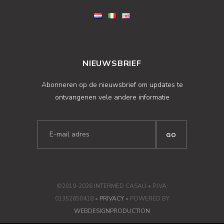
NIEUWSBRIEF
Abonneren op de nieuwsbrief om updates te
ontvangenen vele andere informatie
©2019-2026 INTERMED CASALI • P.IVA:
01352650418 •
PRIVACY
• POWERED BY
WEBDESIGNPRODUCTION