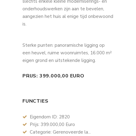
slechts enkele kleine moderniserings- en
onderhoudswerken zijn aan te bevelen,
aangezien het huis al enige tijd onbewoond
is.
Sterke punten: panoramische ligging op
een heuvel, ruime woonruimtes, 16.000 m²
eigen grond en uitstekende ligging.
PRIJS: 399.000,00 EURO
FUNCTIES
Eigendom ID: 2820
Prijs: 399.000,00 Euro
Categorie: Gerenoveerde la...