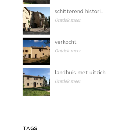
schitterend histori...
Ontdek meer
verkocht
Ontdek meer
landhuis met uitzich...
Ontdek meer
TAGS