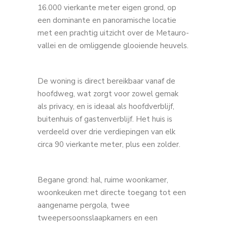
16.000 vierkante meter eigen grond, op
een dominante en panoramische locatie
met een prachtig uitzicht over de Metauro-
vallei en de omliggende glooiende heuvels.
De woning is direct bereikbaar vanaf de
hoofdweg, wat zorgt voor zowel gemak
als privacy, en is ideaal als hoofdverblijf,
buitenhuis of gastenverblijf. Het huis is
verdeeld over drie verdiepingen van elk
circa 90 vierkante meter, plus een zolder.
Begane grond: hal, ruime woonkamer,
woonkeuken met directe toegang tot een
aangename pergola, twee
tweepersoonsslaapkamers en een