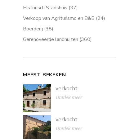
Historisch Stadshuis
(37)
Verkoop van Agriturismo en B&B
(24)
Boerderij
(38)
Gerenoveerde landhuizen
(360)
MEEST BEKEKEN
verkocht
Ontdek meer
verkocht
Ontdek meer