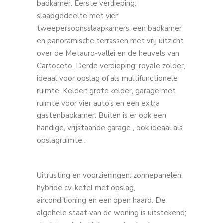
badkamer. Eerste verdieping:
slaapgedeelte met vier
tweepersoonsslaapkamers, een badkamer
en panoramische terrassen met vrij uitzicht
over de Metauro-vallei en de heuvels van
Cartoceto. Derde verdieping: royale zolder,
ideaal voor opslag of als multifunctionele
ruimte. Kelder: grote kelder, garage met
ruimte voor vier auto's en een extra
gastenbadkamer. Buiten is er ook een
handige, vrijstaande garage , ook ideaal als
opslagruimte .
Uitrusting en voorzieningen: zonnepanelen,
hybride cv-ketel met opslag,
airconditioning en een open haard. De
algehele staat van de woning is uitstekend;