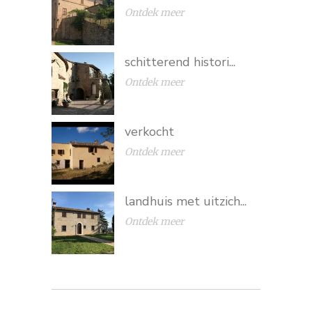
Ontdek meer
schitterend histori...
Ontdek meer
verkocht
Ontdek meer
landhuis met uitzich...
Ontdek meer