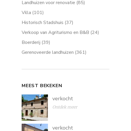
Landhuizen voor renovatie
(85)
Villa
(101)
Historisch Stadshuis
(37)
Verkoop van Agriturismo en B&B
(24)
Boerderij
(39)
Gerenoveerde landhuizen
(361)
MEEST BEKEKEN
verkocht
Ontdek meer
verkocht