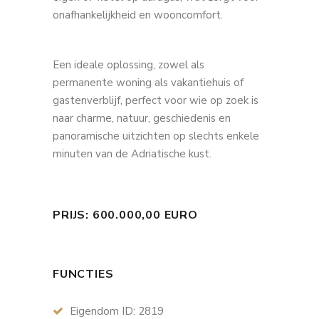
onafhankelijkheid en wooncomfort.
Een ideale oplossing, zowel als
permanente woning als vakantiehuis of
gastenverblijf, perfect voor wie op zoek is
naar charme, natuur, geschiedenis en
panoramische uitzichten op slechts enkele
minuten van de Adriatische kust.
PRIJS: 600.000,00 EURO
FUNCTIES
Eigendom ID: 2819