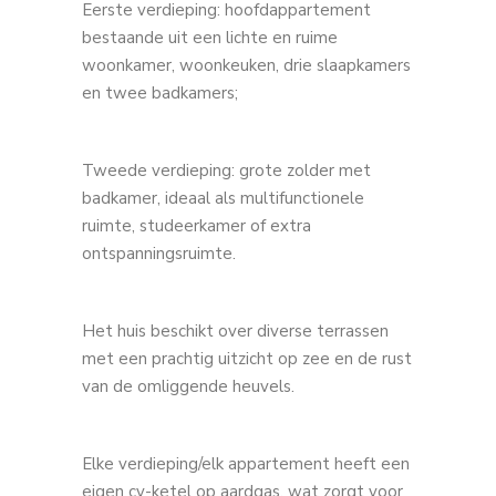
Eerste verdieping: hoofdappartement
bestaande uit een lichte en ruime
woonkamer, woonkeuken, drie slaapkamers
en twee badkamers;
Tweede verdieping: grote zolder met
badkamer, ideaal als multifunctionele
ruimte, studeerkamer of extra
ontspanningsruimte.
Het huis beschikt over diverse terrassen
met een prachtig uitzicht op zee en de rust
van de omliggende heuvels.
Elke verdieping/elk appartement heeft een
eigen cv-ketel op aardgas, wat zorgt voor