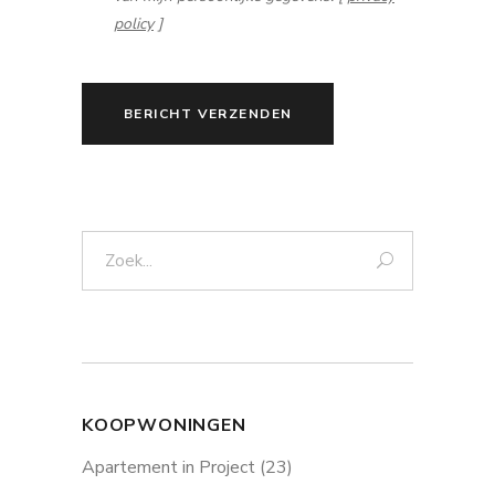
policy
]
BERICHT VERZENDEN
Zoek:
KOOPWONINGEN
Apartement in Project
(23)