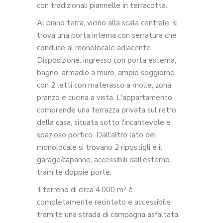
con tradizionali piannelle in terracotta.
Al piano terra, vicino alla scala centrale, si
trova una porta interna con serratura che
conduce al monolocale adiacente.
Disposizione: ingresso con porta esterna,
bagno, armadio a muro, ampio soggiorno
con 2 letti con materasso a molle, zona
pranzo e cucina a vista. L'appartamento
comprende una terrazza privata sul retro
della casa, situata sotto l'incantevole e
spazioso portico. Dall'altro lato del
monolocale si trovano 2 ripostigli e il
garage/capanno, accessibili dall'esterno
tramite doppie porte.
Il terreno di circa 4.000 m² è
completamente recintato e accessibile
tramite una strada di campagna asfaltata