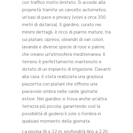
con traffico molto limitato. Si accede alla
proprietà tramite un cancello automatico,
un'oasi di pace e privacy (vicini a circa 300
metri di distanza). Il giardino, curato nei
minimi dettagli, è ricco di piante mature, tra
cui platani, cipressi, oleandri di vari colori,
lavanda e diverse specie di rose e palme,
che creano un'atmosfera mediterranea. Il
terreno è perfettamente mantenuto e
dotato di un impianto di irrigazione. Davanti
alla casa, è stata realizzata una graziosa
piazzetta con platani che offrono una
piacevole ombra nelle calde giornate
estive. Nel giardino si trova anche un'altra
terrazza più piccola, garantendo così la
possibilità di godersi il sole o l'ombra in
qualsiasi momento della giornata.
La piscina (6 x 12 m, profondità fino a 2,20