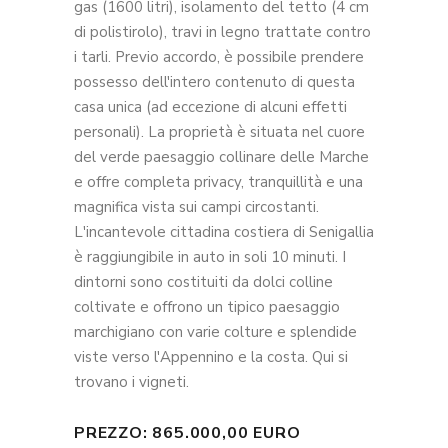
gas (1600 litri), isolamento del tetto (4 cm
di polistirolo), travi in ​​legno trattate contro
i tarli. Previo accordo, è possibile prendere
possesso dell'intero contenuto di questa
casa unica (ad eccezione di alcuni effetti
personali). La proprietà è situata nel cuore
del verde paesaggio collinare delle Marche
e offre completa privacy, tranquillità e una
magnifica vista sui campi circostanti.
L'incantevole cittadina costiera di Senigallia
è raggiungibile in auto in soli 10 minuti. I
dintorni sono costituiti da dolci colline
coltivate e offrono un tipico paesaggio
marchigiano con varie colture e splendide
viste verso l'Appennino e la costa. Qui si
trovano i vigneti.
PREZZO: 865.000,00 EURO