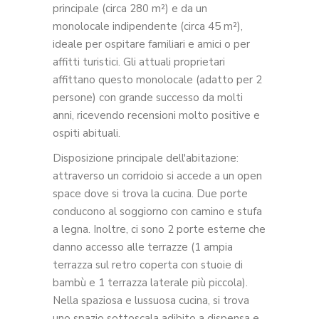
principale (circa 280 m²) e da un
monolocale indipendente (circa 45 m²),
ideale per ospitare familiari e amici o per
affitti turistici. Gli attuali proprietari
affittano questo monolocale (adatto per 2
persone) con grande successo da molti
anni, ricevendo recensioni molto positive e
ospiti abituali.
Disposizione principale dell'abitazione:
attraverso un corridoio si accede a un open
space dove si trova la cucina. Due porte
conducono al soggiorno con camino e stufa
a legna. Inoltre, ci sono 2 porte esterne che
danno accesso alle terrazze (1 ampia
terrazza sul retro coperta con stuoie di
bambù e 1 terrazza laterale più piccola).
Nella spaziosa e lussuosa cucina, si trova
uno spazio sottoscala adibito a dispensa e