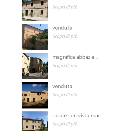
Scopri di più
venduta
Scopri di più
magnifica abbazia ...
Scopri di più
venduta
Scopri di più
casale con vista mar...
Scopri di più