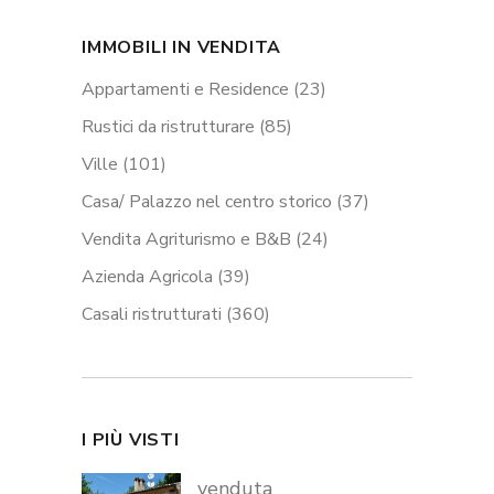
IMMOBILI IN VENDITA
Appartamenti e Residence
(23)
Rustici da ristrutturare
(85)
Ville
(101)
Casa/ Palazzo nel centro storico
(37)
Vendita Agriturismo e B&B
(24)
Azienda Agricola
(39)
Casali ristrutturati
(360)
I PIÙ VISTI
venduta