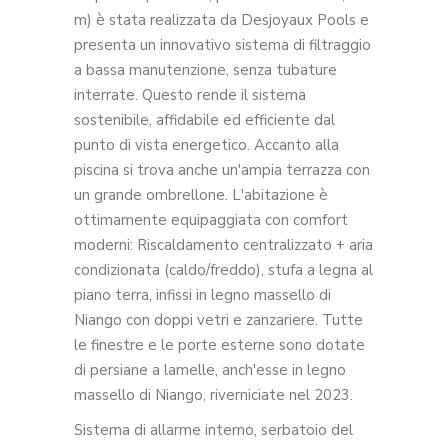
m) è stata realizzata da Desjoyaux Pools e
presenta un innovativo sistema di filtraggio
a bassa manutenzione, senza tubature
interrate. Questo rende il sistema
sostenibile, affidabile ed efficiente dal
punto di vista energetico. Accanto alla
piscina si trova anche un'ampia terrazza con
un grande ombrellone. L'abitazione è
ottimamente equipaggiata con comfort
moderni: Riscaldamento centralizzato + aria
condizionata (caldo/freddo), stufa a legna al
piano terra, infissi in legno massello di
Niango con doppi vetri e zanzariere. Tutte
le finestre e le porte esterne sono dotate
di persiane a lamelle, anch'esse in legno
massello di Niango, riverniciate nel 2023.
Sistema di allarme interno, serbatoio del