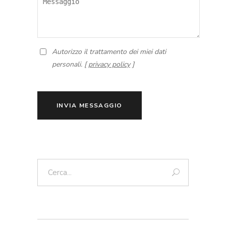
Autorizzo il trattamento dei miei dati
personali. [
privacy policy
]
INVIA MESSAGGIO
Cerca: