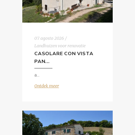
07 agosto 2026
Landhuizen voor renovatie
CASOLARE CON VISTA
PAN...
a
Ontdek meer