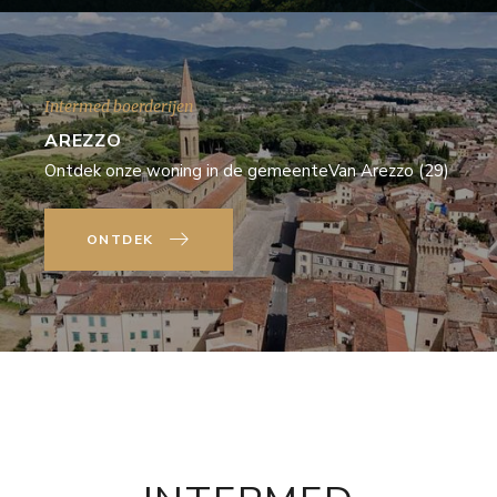
Intermed boerderijen
AREZZO
Ontdek onze woning in de gemeenteVan Arezzo (29)
ONTDEK