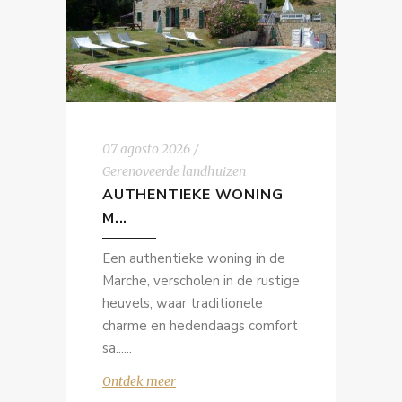
07 agosto 2026
Gerenoveerde landhuizen
AUTHENTIEKE WONING
M...
Een authentieke woning in de
Marche, verscholen in de rustige
heuvels, waar traditionele
charme en hedendaags comfort
sa...
Ontdek meer