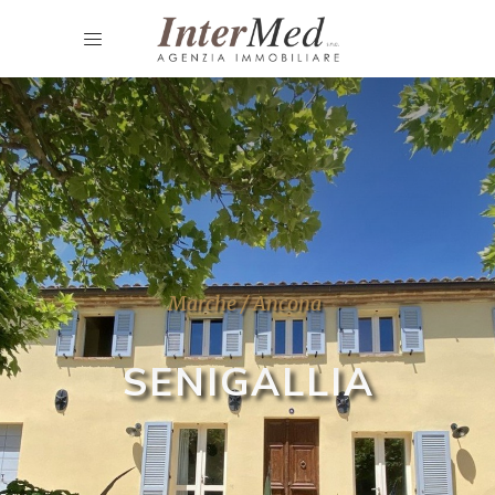
Marche / Ancona
SENIGALLIA