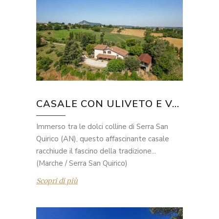
CASALE CON ULIVETO E V...
Immerso tra le dolci colline di Serra San
Quirico (AN), questo affascinante casale
racchiude il fascino della tradizione...
(Marche / Serra San Quirico)
Scopri di più