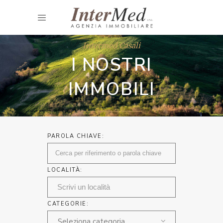
Intermed Casali
I NOSTRI
IMMOBILI
PAROLA CHIAVE:
LOCALITÀ:
CATEGORIE:
Seleziona categoria