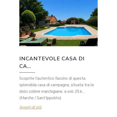
INCANTEVOLE CASA DI
CA...
Scoprite l'autentico fascino di questa
splendida casa di campagna, situata tra le
dolci colline marchigiane, a soli 25 k...
(Marche / Sant'Ippolito)
Scopri di più