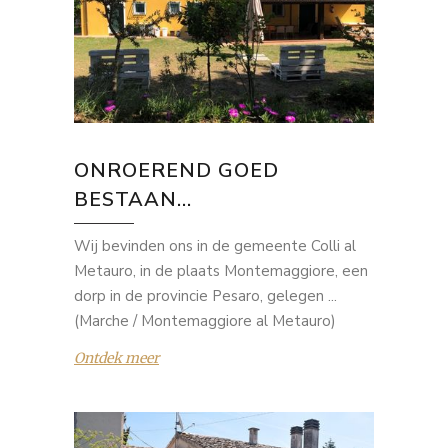
ONROEREND GOED
BESTAAN...
Wij bevinden ons in de gemeente Colli al
Metauro, in de plaats Montemaggiore, een
dorp in de provincie Pesaro, gelegen ...
(Marche / Montemaggiore al Metauro)
Ontdek meer